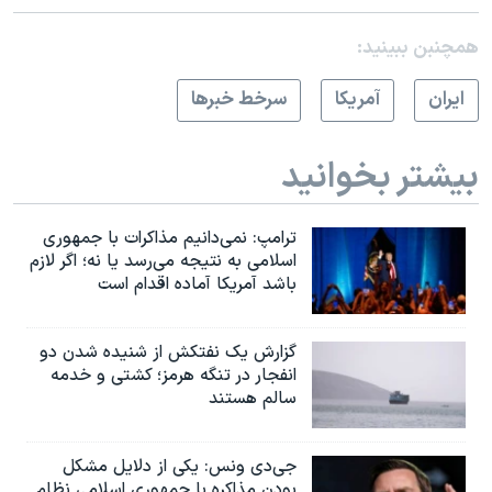
همچنبن ببینید:
ايران
آمريکا
سرخط خبرها
بیشتر بخوانید
ترامپ: نمی‌دانیم مذاکرات با جمهوری
اسلامی به نتیجه می‌رسد یا نه؛ اگر لازم
باشد آمریکا آماده اقدام است
گزارش یک نفتکش از شنیده شدن دو
انفجار در تنگه هرمز؛ کشتی و خدمه
سالم هستند
جی‌دی ونس: یکی از دلایل مشکل
بودن مذاکره با جمهوری اسلامی نظام