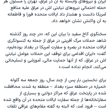
ایران و نیروهای وابسته به آن در عراق، تهران را مسئول هر
حمله احتمالی نیروهای نیابتی اش در عراق علیه منافع
آمریکا دانست و هشدار داد ایالات متحده فورا و قاطعانه
به آن واکنش نشان خواهد داد.
سخنگوی کاخ سفید با بیان این که، «در چند روز گذشته
شاهد حملات مرگ آفرینی در عراق از جمله به کنسولگری
ایالات متحده در بصره و سفارت آمریکا در بغداد بوده‌ایم»،
گفت: «ایران اقدامی برای توقف این حملات عوامل نیابتی
اش در عراق، که از آنها حمایت مالی، آموزشی و تسلیحاتی
می‌کند، انجام نداده است.»
برای نخستین بار پس از چند سال، روز جمعه سه گلوله
خمپاره در «منطقه سبز» بغداد – منطقه به شدت محافظت
شده در پایتخت عراق که مراکز دولتی و بسیاری از
سفارتخانه‌ها از جمله سفارت ایالات متحده در آن واقع شده
است – فرود آمد، که البته به گفته مقام‌های عراقی تلفات