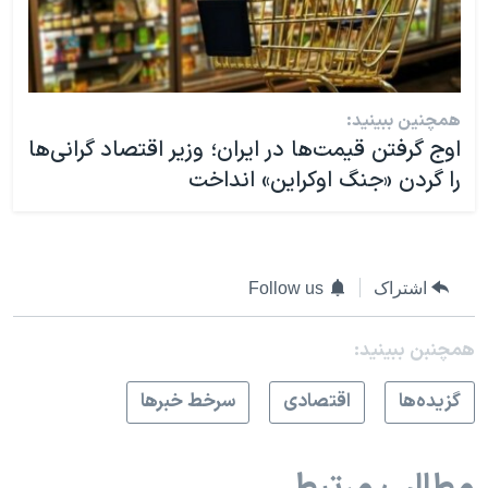
همچنین ببینید:
اوج گرفتن قیمت‌ها در ایران؛ وزیر اقتصاد گرانی‌ها
را گردن «جنگ اوکراین» انداخت
اشتراک
Follow us
همچنبن ببینید:
گزيده‌ها
اقتصادی
سرخط خبرها