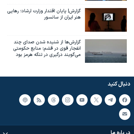
گزارش| پایان اقتدار وزارت ارشاد؛ رهایی
هنر ایران از سانسور
گزارش‌ها از شنیده شدن صدای چند
انفجار قوی در قشم؛ منابع حکومتی
می‌گویند درگیری در تنگه هرمز بود
دنبال کنید
در باره ما