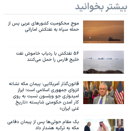
بیشتر بخوانید
موج محکومیت کشورهای عربی پس از
حمله سپاه به نفتکش اماراتی
۵۶ نفتکش با ردیاب خاموش نفت
خلیج فارس را حمل می‌کنند
قانون‌گذار آمریکایی: پیمان مکه نشانه
انزوای جمهوری اسلامی است؛ ابراز
امیدواری جو ویلسون نسبت به روی
کار آمدن حکومتی شایسته «تاریخ
غنی ایران»
یک مقام حوثی‌ها پس از پیمان دفاعی
مکه به ترکیه هشدار داد