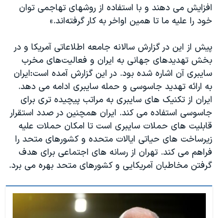
اسرائیل در جنگ
افزایش می دهند و با استفاده از روشهای تهاجمی توان
خود را علیه ما تا همین اواخر به کار گرفته‌اند.»
نرگس محمدی برنده جایزه نوبل صلح
همایش محافظه‌کاران آمریکا «سی‌پک»
پیش از این در گزارش سالانه جامعه اطلاعاتی آمریکا و در
صفحه‌های ویژه
بخش تهدیدهای جهانی به ایران و فعالیت‌های مخرب
سایبری آن اشاره شده بود. در این گزارش آمده است:ایران
سفر پرزیدنت ترامپ به چین
به ارائه تهدید جاسوسی و حمله سایبری ادامه می دهد.
ایران از تکنیک های سایبری به مراتب پیچیده تری برای
جاسوسی استفاده می کند. ایران همچنین در صدد استقرار
قابلیت های حملات سایبری است تا امکان حملات علیه
زیرساخت های حیاتی ایالات متحده و کشورهای متحد را
فراهم می کند. تهران از رسانه های اجتماعی برای هدف
گرفتن مخاطبان آمریکایی و کشورهای متحد بهره می برد.