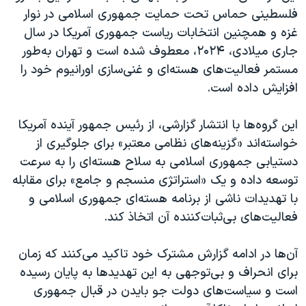
اسرائیل در جنگ
فلسطینی حماس تحت حمایت جمهوری اسلامی در نوار
نرگس محمدی برنده جایزه نوبل صلح
غزه و همچنین انتخابات ریاست‌ جمهوری آمریکا در سال
جاری میلادی، ۲۰۲۴، معطوف شده است و تهران به‌طور
همایش محافظه‌کاران آمریکا «سی‌پک»
مستمر فعالیت‌های هسته‌ای و غنی‌سازی اورانیوم خود را
صفحه‌های ویژه
افزایش داده است.
سفر پرزیدنت ترامپ به چین
این گروه‌ها با انتشار گزارشی، از رئیس‌ جمهور آینده آمریکا
خواسته‌اند «گزینه‌های نظامی معتبر» برای جلوگیری از
دستیابی جمهوری اسلامی به سلاح هسته‌ای را به سرعت
توسعه داده و یک «استراتژی منسجم و جامع» برای مقابله
با تهدیدات ناشی از برنامه هسته‌ای جمهوری اسلامی و
فعالیت‌های بی‌ثبات‌کننده آن اتخاذ کند.
آن‌ها در ادامه گزارش مشترک خود تاکید می‌کنند که زمان
برای انحراف و بی‌توجهی به این تهدیدها به پایان رسیده
است و سیاست‌های دولت جو بایدن در قبال جمهوری