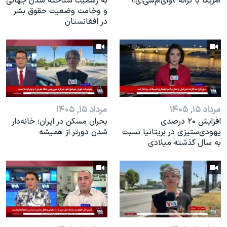
آمریکا با ترانه «وای‌ام‌سی‌ای»
به رسمیت شناخته شدن جهانی
و وخامت وضعیت حقوق بشر
در افغانستان
مرداد ۱۵, ۱۴۰۵
مرداد ۱۵, ۱۴۰۵
افزایش ۲۰ درصدی
بحران مسکن در ایران؛ خانه‌دار
یهودی‌ستیزی در بریتانیا نسبت
شدن دورتر از همیشه
به سال گذشته میلادی