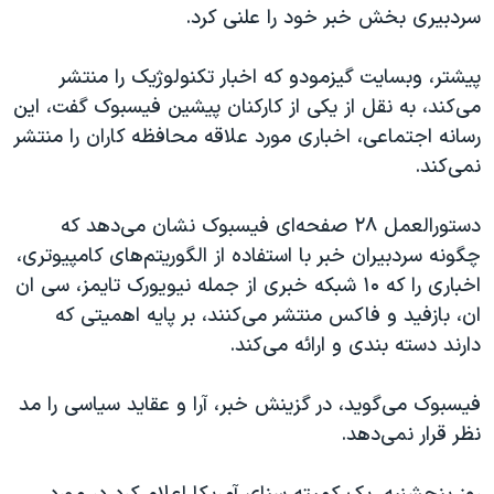
اسرائیل در جنگ
سردبیری بخش خبر خود را علنی کرد.
نرگس محمدی برنده جایزه نوبل صلح
پیشتر، وبسایت گیزمودو که اخبار تکنولوژیک را منتشر
همایش محافظه‌کاران آمریکا «سی‌پک»
می‌کند، به نقل از یکی از کارکنان پیشین فیسبوک گفت، این
صفحه‌های ویژه
رسانه اجتماعی، اخباری مورد علاقه محافظه کاران را منتشر
نمی‌کند.
سفر پرزیدنت ترامپ به چین
دستورالعمل ۲۸ صفحه‌ای فیسبوک نشان می‌دهد که
چگونه سردبیران خبر با استفاده از الگوریتم‌های کامپیوتری،
اخباری را که ۱۰ شبکه خبری از جمله نیویورک تایمز، سی ان
ان، بازفید و فاکس منتشر می‌کنند، بر پایه اهمیتی که
دارند دسته بندی و ارائه می‌کند.
فیسبوک می‌گوید، در گزینش خبر، آرا و عقاید سیاسی را مد
نظر قرار نمی‌دهد.