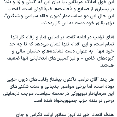
این غول املاک آمریکایی، با بیان این که "تبانی و زد و بند"
در بسیاری از صنایع و فعالیت‌ها غیرقانونی است، گفت با
این حال این دو سیاستمدار "درون حلقه سیاسی واشنگتن"،
برای بقای خود دست به این کار زده‌اند.
آقای ترامپ در ادامه گفت، بر اساس آمار و ارقام کار آنها
تمام است، و این اقدام تنها نشان می‌دهد که تا چه حد
خود آنها - به عنوان دست نشانده‌های حامیان مالی و
گروه‌های خاص – و نیز کمپین‌های انتخاباتی آنها ضعیف
هستند.
هر چند آقای ترامپ تاکنون پیشتاز رقابت‌های درون حزبی
بوده است، اما برخی مواضع جنجالی و سنت شکنی‌های
این سرمایه‌دار نیویورکی در صحنه سیاست، موجب نارضایتی
برخی در بدنه حزب جمهوریخواه شده است.
هدف اتحاد اخیر تد کروز سناتور ایالت تگزاس و جان