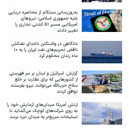
به‌روزرسانی سنتکام از محاصره دریایی
علیه جمهوری اسلامی؛ نیروهای
آمریکایی مسیر ۵۱ کشتی تجاری را
تغییر دادند
دادگاهی در واشنگتن ناخدای نفتکش
ناقض تحریم‌های نفت ایران را به ۱۰
ماه زندان محکوم کرد
گزارش‌: اسرائيل و لبنان بر سر فهرستی
از کشورهایی که برای نظارت بر خلع
سلاح حزب‌الله می‌توانند نیرو بفرستند
توافق کردند
ارتش آمریکا میدان‌های آزمایش خود را
به روی شرکت‌های کوچک می‌گشاید تا
تسلیحات سریع‌تر به میدان نبرد برسد