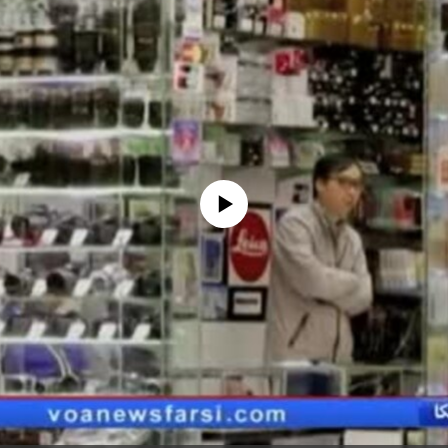
No media source currently available