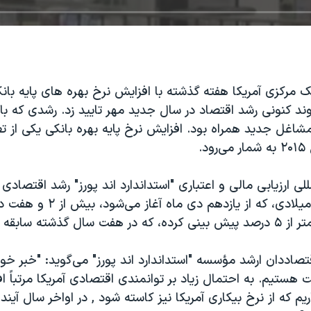
وند کنونی رشد اقتصاد در سال جدید مهر تایید زد. رشدی که ب
مشاغل جدید همراه بود. افزایش نرخ پایه بهره بانکی یکی از 
د.
ی ارزیابی مالی و اعتباری "استداندارد اند پورز" رشد اقتصادی 
را در سال آینده میلادی، که از یازدهم
شته سابقه نداشته است.
تصاددان ارشد مؤسسه "استداندارد اند پورز" می‌گوید: "خبر خ
هستیم. به احتمال زیاد بر توانمندی اقتصادی آمریکا مرتباً ا