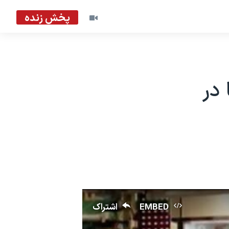
پخش زنده
 در
EMBED
اشتراک