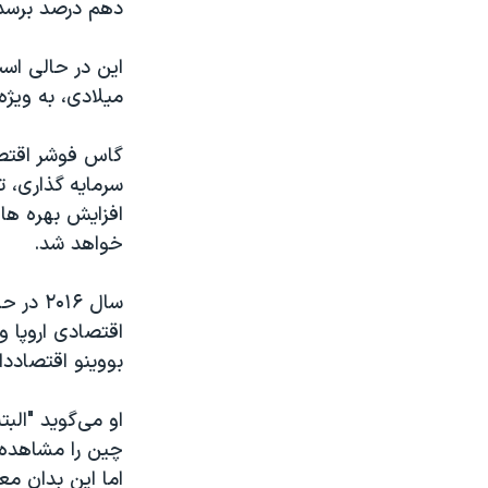
دهم درصد برسد.
میلادی، به ویژ
گاس فوشر اقتصا
سرمایه گذاری، 
افزایش بهره های
خواهد شد.
سال ۱۶
اقتصادی اروپا و
بووینو اقتصاددا
او می‌گوید "الب
چین را مشاهده 
اما این بدان مع