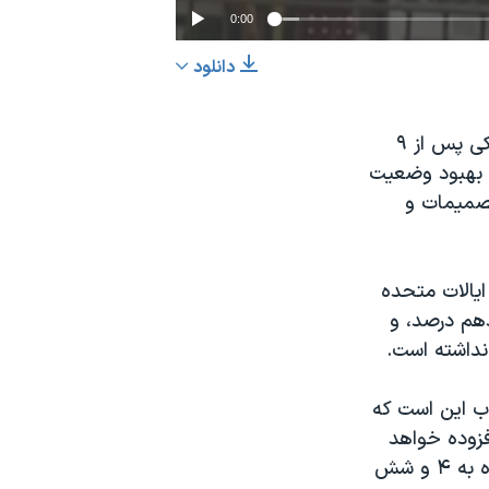
0:00
دانلود
EMBED
اشتراک
هیئت مدیره بانک مرکزی آمریکا هفته گذشته با افزایش نرخ بهره های پایه بانکی پس از ۹
ا بهبود وضعیت
تصمیمات و
ایالات متحده
 دی ماه آغاز می‌شود، بیش از ۲ و هفت دهم درصد، و
وب این است که
فزوده خواهد
شد. ما انتظار داریم که از نرخ بیکاری آمریکا نیز کاسته شود , در اواخر سال آینده به ۴ و شش