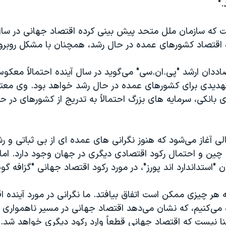
"
ه اقتصاد کشورهای عمده در حال رشد، همچنان با مشکل روبرو 
ددان ارشد "پی.ان.سی" می‌گوید در سال آینده احتمالاً معک
تهدیدی برای کشورهای عمده در حال رشد خواهد بود. وی معت
 بانکی، سرمایه های بزرگ احتمالاً به تدریج از کشورهای در 
۲۰ در حالی آغاز می‌شود که هنوز نگرانی های عمده ای از بی ثباتی و ر
 چین و احتمال رکود اقتصادی دیگری در جهان وجود دارد. اما 
ن "استداندارد اند پورز"، در مورد رکود اقتصاد جهانی "گزافه گ
ته هر چیزی ممکن است اتفاق بیافتد. ما نگرانی در مورد آینده ا
می‌کنیم، که نشان می‌دهد اقتصاد جهانی در مسیر ناهمواری 
نا نیست که اقتصاد جهانی قطعاً وارد رکود دیگری خواهد شد."