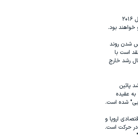
این در حالی است که سازمان ملل متحد پیش بینی کرده اقتصاد جهانی در سال ۲۰۱۶
خواهند بود.
وس شدن روند
قد است با
حال رشد خارج
شد پائین
به عقیده
ویی" شده است.
قتصادی اروپا و
در حرکت است.