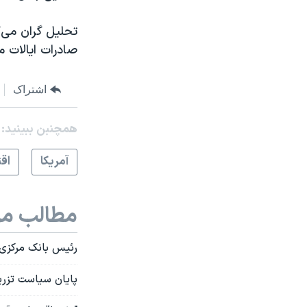
تحلیل گران می‌گ
صادرات ایالات 
اشتراک
همچنبن ببینید:
آمريکا
اق
مطالب مر
رئیس بانک مرکزی آ
پایان سیاست تزریق