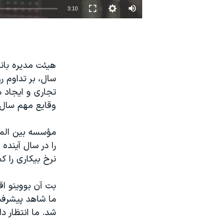
3:10
نرگس محمدی برنده جایزه نوبل صلح
همایش محافظه‌کاران آمریکا «سی‌پک»
صفحه‌های ویژه
سفر پرزیدنت ترامپ به چین
سال، بر تداوم ر
تجاری و ایجاد 
وقایع مهم سال ۲۰۱۵ به شمار می‌رو
مؤسسه بین الملل
نرخ بیکاری را کمتر از ۵ درصد پیش بینی کرده، که در هفت سال گذ
بت آن بووینو اق
ما شاهد پیشرفت 