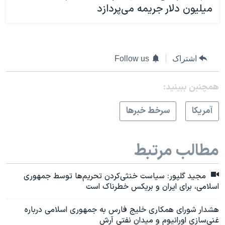
میلیون دلار جریمه می‌پردازد
اشتراک
Follow us
همچنبن ببینید:
آمريکا
سرخط خبرها
مطالب مرتبط
مجید گلپور: سیاست خنثی‌کردن تحریم‌ها توسط جمهوری
اسلامی، برای ایران و بریکس خطرناک است
هشدار شورای همکاری خلیج فارس به جمهوری اسلامی درباره
غنی‌سازی اورانیوم و میدان نفتی آرش