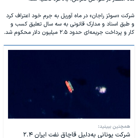
شرکت «سوئز راجان» در ماه آوریل به جرم خود اعتراف کرد
و طبق اسناد و مدارک قانونی به سه سال تعلیق کسب و
کار و پرداخت جریمه‌ای حدود ۲.۵ میلیون دلار محکوم شد.
همچنین ببینید:
شرکت یونانی به‌دلیل قاچاق نفت ایران ۲.۴