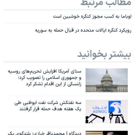
مطالب مرتبط
اوباما به کسب مجوز کنگره خوشبین است
رویکرد کنگره ایالات متحده در قبال حمله به سوریه
بیشتر بخوانید
سنای آمریکا افزایش تحریم‌های روسیه
و جمهوری اسلامی را تصویب کرد؛
زلنسکی از این اقدام تشکر کرد
سه نفتکش شرکت نفت ابوظبی طی
یک هفته هدف حمله قرار گرفتند
دیدگاه | محمدباقر خرازی؛ بلندگوی یک