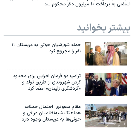
اسلامی به پرداخت ۱۰ میلیون دلار محکوم شد
بیشتر بخوانید
حمله شورشیان حوثی به عربستان ۱۱
نفر را مجروح کرد
ترامپ دو فرمان اجرایی برای محدود
کردن شهروندی از طریق تولد و
«گردشگری زایمان» امضا کرد
مقام سعودی: احتمال حملات
هماهنگ شبه‌نظامیان عراقی و
حوثی‌ها به عربستان وجود دارد