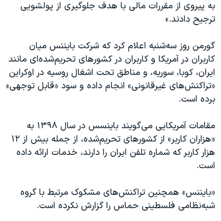
اسرائیل در جنگ
به پیروی از مقررات مالی با هدف جلوگیری از پولشویی
ترجیح دادند.»
نرگس محمدی برنده جایزه نوبل صلح
همایش محافظه‌کاران آمریکا «سی‌پک»
گورمن روز سه‌شنبه اعلام کرد که شرکت بایننس میان
صفحه‌های ویژه
کاربران در آمریکا و کاربران در کشورهای تحریم‌شده‌ای مانند
ایران، کوبا، سوریه، و مناطق تحت اشغال روسیه در اوکراین
سفر پرزیدنت ترامپ به چین
«تراکنش‌های غیرقانونی» انجام داده و سود «قابل توجهی»
برده است.
مقامات آمریکایی می‌گویند باینسس در سال ۱۳۹۸ به
«هزاران کاربر» از کشورهای تحریم‌شده، از جمله بیش از ۱۲
هزار کاربر که شماره تلفن ایران را دارند، خدمات ارائه داده
است.
«بایننس» همچنین تراکنش‌های مشکوک مرتبط با گروه
شبه‌نظامی فلسطینی حماس را گزارش نکرده است.