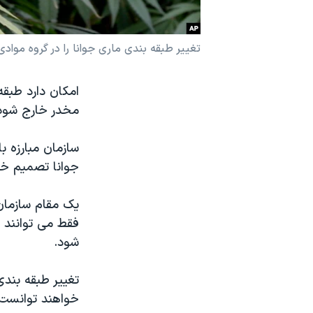
نرگس محمدی برنده جایزه نوبل صلح
همایش محافظه‌کاران آمریکا «سی‌پک»
تغییر طبقه بندی ماری جوانا را در گروه موادی 
صفحه‌های ویژه
امکان دارد طبقه
سفر پرزیدنت ترامپ به چین
مخدر خارج شود
سازمان مبارزه ب
جوانا تصمیم خو
یک مقام سازمان
فقط می توانند 
شود.
تغییر طبقه بندی
خواهند توانست 