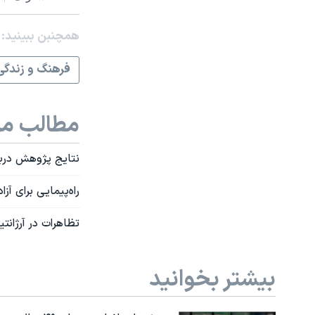
همچنبن ببینید:
فرهنگ و زندگی
مطالب مر
نتايج پژوهش دربار
راه‌پیمایی برای آ
تظاهرات در آرژانت
بیشتر بخوانید