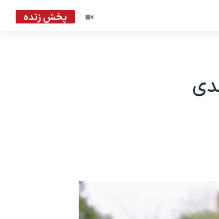
پخش زنده
ندی