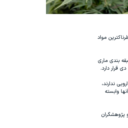
رناکترین مواد
بقه بندی ماری
 قرار دارد.
ویی ندارند،
ها وابسته
 و پژوهشگران