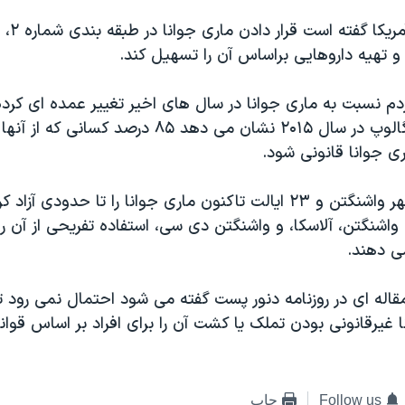
انجمن پزشک
تهیه داروهایی براساس آن را تسهیل کند.
ردم نسبت به ماری جوانا در سال های اخیر تغییر عمده ای کرد
سنجی سازمان گالوپ در سال ۲۰۱۵ نشان می دهد ۸۵ درصد کس
ی جوانا قانونی شود.
افزون بر این، شهر واشنگتن و ۲۳ ایالت تاکنون ماری جوانا را تا حدودی آزا
، واشنگتن، آلاسکا، و واشنگتن دی سی، استفاده تفریحی از آن را 
می دهند.
مقاله ای در روزنامه دنور پست گفته می شود احتمال نمی رود ت
 غیرقانونی بودن تملک یا کشت آن را برای افراد بر اساس قوان
Follow us
چاپ