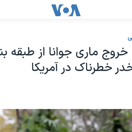
ی
خروج ماری جوانا از طبقه ب
در خطرناک در آمریکا