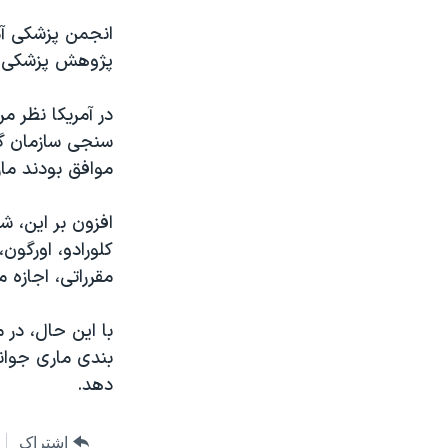
پژوهش پزشکی و 
در آمریکا نظر م
موافق بودند مار
کلورادو، اورگون
مقرراتی، اجازه 
با این حال، در 
بندی ماری جوانا
دهد.
اشتراک