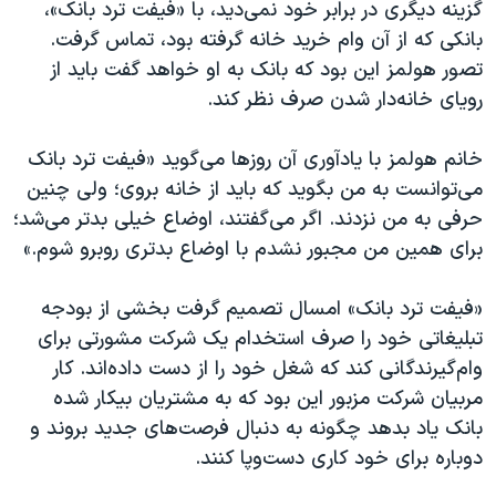
گزينه‌ ديگری در برابر خود نمی‌ديد، با «فيفت ترد بانک»،
بانکی که از آن وام خرید خانه گرفته بود، تماس گرفت.
تصور هولمز اين بود که بانک به او خواهد گفت بايد از
رويای خانه‌دار شدن صرف نظر کند.
خانم هولمز با يادآوری آن روزها می‌گويد «فيفت ترد بانک
می‌توانست به من بگويد که بايد از خانه بروی؛ ولی چنين
حرفی به من نزدند. اگر می‌گفتند، اوضاع خيلی بدتر می‌شد؛
برای همین من مجبور نشدم با اوضاع بدتری روبرو شوم.»
«فيفت ترد بانک» امسال تصميم گرفت بخشی از بودجه
تبليغاتی خود را صرف استخدام يک شرکت مشورتی برای
وام‌گيرندگانی کند که شغل خود را از دست داده‌اند. کار
مربيان شرکت مزبور اين بود که به مشتريان بيکار شده
بانک ياد بدهد چگونه به دنبال فرصت‌های جديد بروند و
دوباره برای خود کاری دست‌وپا کنند.