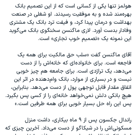
هولمز تنها یکی از کسانی است که از اين تصميم بانک
بهره‌مند شده و به موفقیت رسيدند. او شغلی در صنعت
بهداشت و درمان پيدا کرد، و فيفت ترد بانک یک مشتری
وفادار بدست آورد. لاری ماگنسن سخنگوی بانک می‌گويد
اين نمونه يک «تصميم خوب تجاری» است.
آقای ماگنسن گفت «سلب حق مالکيت برای همه يک
فاجعه است. برای خانواده‌ای که خانه‌اش را از دست
می‌دهد، يک تراژدی است. برای جامعه هم چيز خوبی
نيست و در بسياری از موارد، بانک وام‌دهنده در اثر اين
اتفاق مقدار قابل توجهی پول از دست می‌دهد. بنابراين،
هيچ بانکی دلش نمی‌خواهد خانه‌ای را از کسی پس بگيرد.
پس اين راه حل بسيار خوبی برای همه طرفين است.»
راندال جکسون پس از ۹ ماه بيکاری، داشت منزل
مسکونی‌اش را در شيکاگو از دست می‌داد. آخرین چیزی که