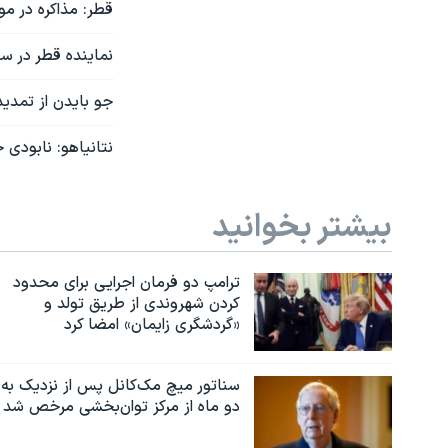
قطر: مذاکره در م
نماینده قطر در س
جو بایدن از تمدی
نتانیاهو: نابود
بیشتر بخوانید
ترامپ دو فرمان اجرایی برای محدود
کردن شهروندی از طریق تولد و
«گردشگری زایمان» امضا کرد
سناتور میچ مک‌کانل پس از نزدیک به
دو ماه از مرکز توان‌بخشی مرخص شد