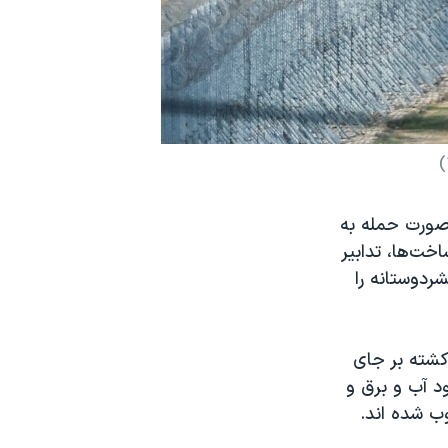
 صورت حمله به
خت‌ها، تدابیر
شردوستانه را
 کشته بر جای
ود آب و برق و
وب شده اند.