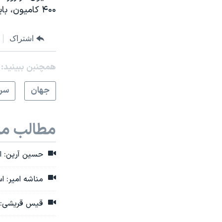
۴۰۰ کامیون، باید از شرکت‌های تجاری استفاده کرد.
اشتراک
همچنبن ببینید:
جهان
سرخ
مطالب مر
حسین آرین: اگ
مناشه امیر: اس
قیس قریشی: سپ