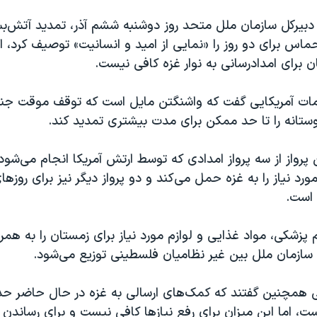
 دبیرکل سازمان ملل متحد روز دوشنبه ششم آذر، تمدید آتش‌ب
ماس برای دو روز را «نمایی از امید و انسانیت» توصیف کرد، ا
 برای امدادرسانی به نوار غزه کافی نیست.
امات آمریکایی گفت که واشنگتن مایل است که توقف موقت جن
تانه را تا حد ممکن برای مدت بیشتری تمدید کند.
 پرواز از سه پرواز امدادی که توسط ارتش آمریکا انجام می‌شود،
ورد نیاز را به غزه حمل می‌کند و دو پرواز دیگر نیز برای روزها
 است.
ام پزشکی، مواد غذایی و لوازم مورد نیاز برای زمستان را به همر
ازمان ملل بین غیر نظامیان فلسطینی توزیع می‌شود.
ست، اما این میزان برای رفع نیازها کافی نیست و برای رساندن آ