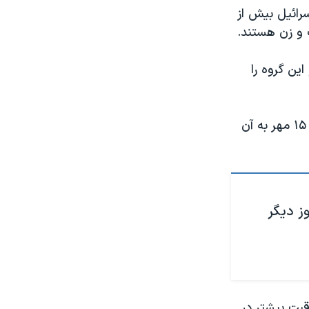
رائیل بیش از
ین گروه را
جنگ بین اسرائیل و حماس پس از آن آغاز شد که شبه نظامیان حماس در روز ۱۵ مهر به آن
ز دیگر
اقبت بیشتر در