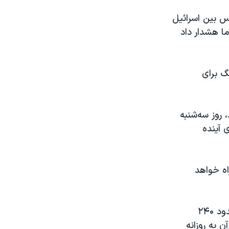
س بین اسرائیل
ما هشدار داد
گ برای
 روز سه‌شنبه
ی آینده
اه خواهد
مقامات آمریکایی همچنین گفتند که کمک‌های ارسالی به غزه در حال حاضر حدود ۲۴۰
ن به روزانه