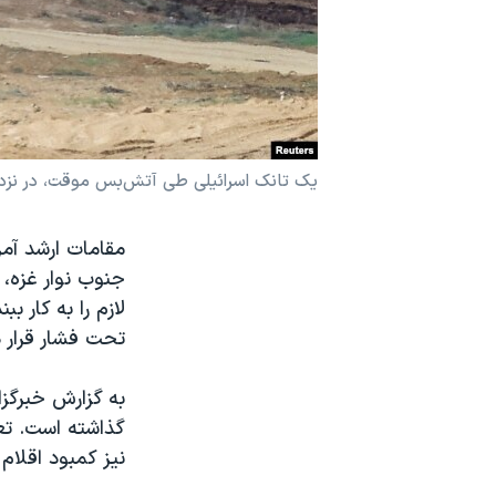
نرگس محمدی برنده جایزه نوبل صلح
همایش محافظه‌کاران آمریکا «سی‌پک»
صفحه‌های ویژه
سفر پرزیدنت ترامپ به چین
یک تانک اسرائیلی طی آتش‌بس موقت، در نزدیکی مرز بین اسرا
مقامات ارشد آمر
جنوب نوار غزه، 
لازم را به کار ب
تحت فشار قرار 
به گزارش خبرگزا
گذاشته است. تعد
نیز کمبود اقلام