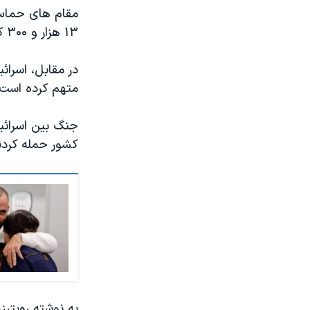
مقام های حماس 
۱۳ هزار و ۳۰۰ کشته بر جای گذاشته است که به گفته آنان، دو سوم آنها کودک و زن هستند.
در مقابل، اسرا
متهم کرده است ک
کشور حمله کردند و بیش از ۱۲۰۰ تن را ک
به نوشته رویترز،