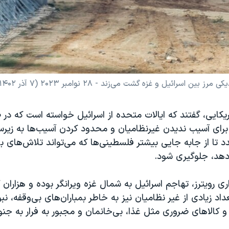
ئیل و غزه گشت می‌زند - ۲۸ نوامبر ۲۰۲۳ (۷ آذر ۱۴۰۲)
یکایی، گفتند که ایالات متحده از اسرائیل خواسته است که در
برای آسیب ندیدن غیرنظامیان و محدود کردن آسیب‌ها به زیرسا
بندد تا از جابه جایی بیشتر فلسطینی‌ها که می‌تواند تلاش‌های ب
دهد، جلوگیری شود.
ری رویترز، تهاجم اسرائیل به شمال غزه ویرانگر بوده و هزاران
اد زیادی از غیر نظامیان نیز به خاطر بمباران‌‌های بی‌وقفه، نب
 و کالاهای ضروری مثل غذا، بی‌خانمان و مجبور به فرار به جن