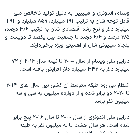
اسرائیل در جنگ
نرگس محمدی برنده جایزه نوبل صلح
ویتنام، اندونزی و فیلیپین به دلیل تولید ناخالص ملی
قابل توجه شان به ترتیب ۱۹۱ میلیارد، ۸۵۹ میلیارد و ۲۹۲
همایش محافظه‌کاران آمریکا «سی‌پک»
میلیارد دلار و نرخ رشد اقتصادی شان به ترتیب ۳/۶ درصد،
صفحه‌های ویژه
۲/۵ درصد و ۶/۶ درصد با جمعیت بین یکصد تا دویست و
سفر پرزیدنت ترامپ به چین
پنجاه میلیونی شان از اهمیتی ویژه برخوردارند.
دارایی ملی ویتنام از سال ۲۰۰۰ تا نیمه سال ۲۰۱۶ از ۷۲
میلیارد دلار به ۳۴۲ میلیارد دلار افزایش یافته است.
انتظار می رود طبقه متوسط آن کشور بین سال های ۲۰۱۴
تا ۲۰۲۰ دو برابر شده و از دوازده میلیون به سی و سه
میلیون نفر برسد.
دارایی ملی اندونزی از سال ۲۰۰۰ تا سال ۲۰۱۶ پنج برابر
شده است. هر سال هشت تا نه میلیون نفر به طبقه