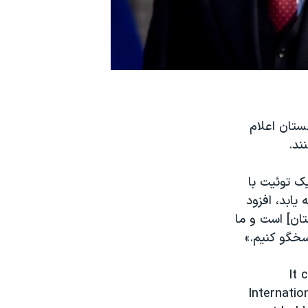
نستان اعلام
ند.
یک توئیت با
یابد، افزود
تان] است و ما
سخگو کنیم.»
It 
Internatio