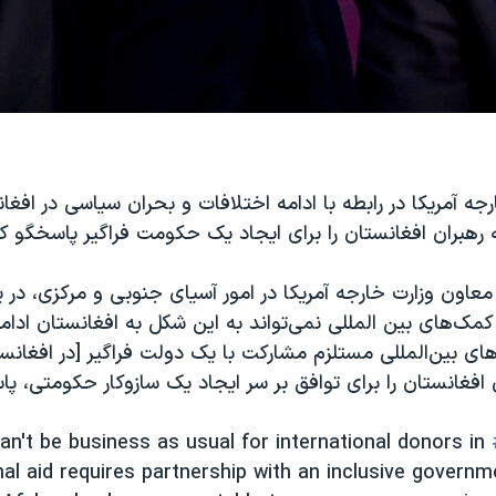
جه آمریکا در رابطه با ادامه اختلافات و بحران سیاسی در افغا
 رهبران افغانستان را برای ایجاد یک حکومت فراگیر پاسخگو کن
معاون وزارت خارجه آمریکا در امور آسیای جنوبی و مرکزی، در 
 کمک‌های بین المللی نمی‌تواند به این شکل به افغانستان ادامه 
ای بین‌المللی مستلزم مشارکت با یک دولت فراگیر [در افغانس
 افغانستان را برای توافق بر سر ایجاد یک سازوکار حکومتی، پا
can't be business as usual for international donors in
nal aid requires partnership with an inclusive governm