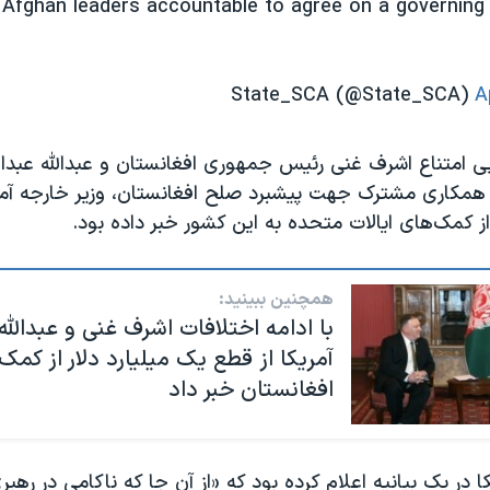
 Afghan leaders accountable to agree on a governing
A
پی امتناع اشرف غنی رئیس جمهوری افغانستان و عبدالله عبدال
 همکاری مشترک جهت پیشبرد صلح افغانستان، وزیر خارجه آمر
 از کمک‌های ایالات متحده به این کشور خبر داده بود.
همچنین ببینید:
با ادامه اختلافات اشرف غنی و عبدالله 
آمریکا از قطع یک میلیارد دلار از کم
افغانستان خبر داد
کا در یک بیانیه اعلام کرده بود که «از آن جا که ناکامی در ره