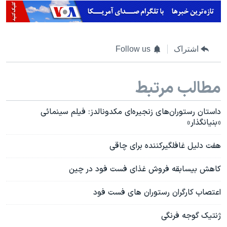
اشتراک
Follow us
مطالب مرتبط
داستان رستوران‌های زنجیره‌ای مکدونالدز: فیلم سینمائی
«بنیانگذار»
هفت دليل غافلگيرکننده برای چاقی
کاهش بیسابقه فروش غذای فست فود در چین
اعتصاب کارگران رستوران های فست فود
ژنتیک گوجه فرنگی