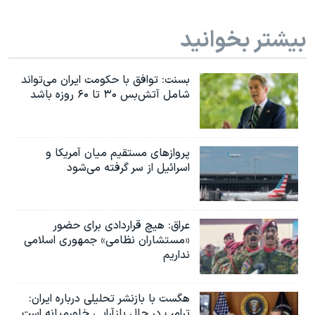
بیشتر بخوانید
بسنت: توافق با حکومت ایران می‌تواند
شامل آتش‌بس ۳۰ تا ۶۰ روزه باشد
پروازهای مستقیم میان آمریکا و
اسرائیل از سر گرفته می‌شود
عراق: هیچ قراردادی برای حضور
«مستشاران نظامی» جمهوری اسلامی
نداریم
هگست با بازنشر تحلیلی درباره ایران:
ترامپ در حال بازآرایی خاورمیانه است