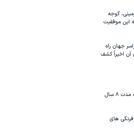
مینی، گوجه
 این موفقیت
اسر جهان راه
آن اخیراً کشف
بیش از ۳۰۰ دانشمند از ۱۴ کشور جهان برای کشف رمز ژنتیکی گوجه فرنگی به مدت ۸ سال
فرنگی های