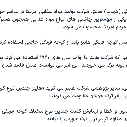
(کچاپ) هاینز، شرکت تولید مواد غذایی آمریکا در سراسر ج
کی از مهمترین چاشنی های انواع مواد غذایی همچون همب
ه مردم آمریکا محسوب می شود.
سس گوجه فرنگی هاینز باید از گوجه فرنگی خاصی استفاده کرد.
گوجه فرنگی هایی که شرکت هاینز تا اواخر سال های ۹۶۰
ی بوته ترک می خوردند. این امر می توانست عامل فاسد شدن 
ی، مدیر پژوهشی شرکت هاینز می گوید «هاینز چندین نوع گوج
ر برابر ترک خوردن مقاومت می کردند».
زمون و خطا و آزمایش کشت چندین نوع مختلف گوجه فرنگی بود
مقاوم تر در برابر ترک خوردن را بیابند.