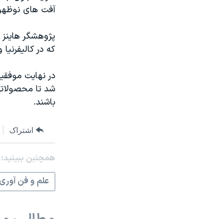
آفت های نوظهور 
پژوهشگر هاینز 
که در کالیفرنیا
در نهایت موفقی
شد تا محصولاتی
باشند.
اشتراک
همچنبن ببینید:
علم و فن آوری