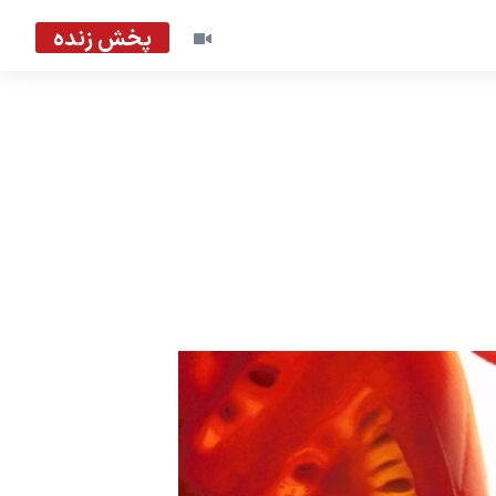
پخش زنده