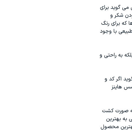
 می گوید برای
دن شکر و
 که برای رنگ
طبیعی با وجود
لکه به راحتی و
کی می گوید اگر کد و
سس هاینز
رنگی ها به صورت کشت
ی به بهترین
بهترین محصول