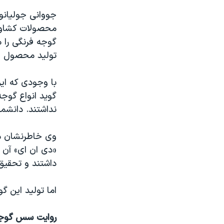
جووانی جولیانو،
محصولات کشاورز
گوجه فرنگی را می
تولید محصول پرب
با وجودی که ای
گوید انواع گوج
نداشتند. دانشمندان این پ
وی خاطرنشان می 
داشتند و تحقیق 
اما تولید این گ
روایت سس گوجه