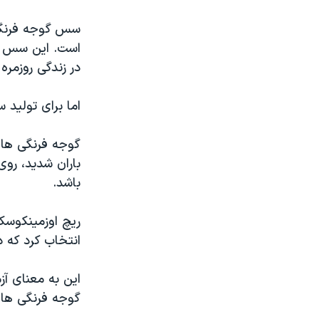
سس گوجه فرنگی 
است. این سس ی
در زندگی روزمر
اما برای تولید 
باران شدید، رو
باشد.
ریچ اوزمینکوسک
انتخاب کرد که د
این به معنای آ
گوجه فرنگی های 