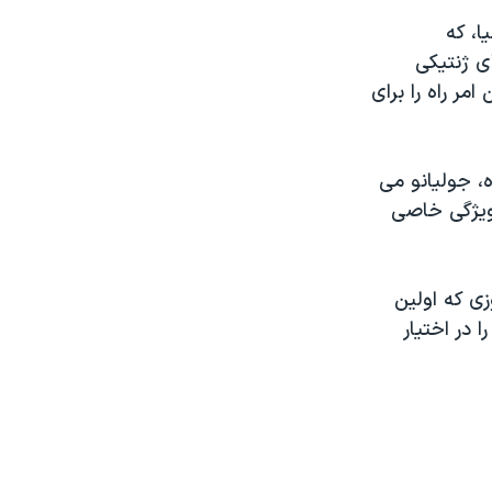
ا، که
ی ژنتیکی
مر راه را برای
، جولیانو می
 ویژگی خاصی
زی که اولین
ی ان ای» آن برای کد گذاری انتخاب شد، تخم های گوجه فرنگی هاینز ۱۷۰۶ را در اختیار