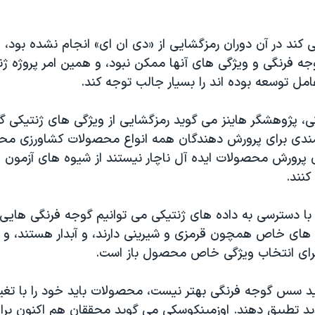
کند در آن دوران رمزگشایی از «دی ان ای» انجام نشده بود، و 
وجه فرنگی و ویژگی های آنها ممکن نبود، و همین امر پروژه ژ
مل توسعه بوده اند را بسیار جالب توجه کند.
ی، پژوهشگر هاینز می گوید رمزگشایی از ویژگی های ژنتیکی گ
رتمندی برای پرورش دهندگان همه انواع محصولات کشاورزی 
ای پرورش محصولات ایده آل ناچار نیستند از شیوه های آزمو
کنند.
با دسترسی به داده های ژنتیکی می توانیم گوجه فرنگی هایی ر
ای خاص همچون قرمزی و شیرینی دارند، و آبدار هستند، و 
رای انتخاب ویژگی خاص محصول باز است.
د سس گوجه فرنگی بهتر نیست، محصولات باید خود را با تغیی
 تطبیق دهند. اوزمینکوسکی می گوید محققان هم اکنون برای 