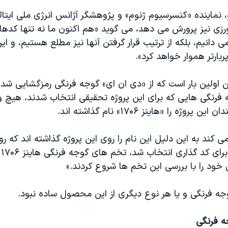
 نماینده «کنسرسیوم ژنوم» و پژوهشگر آژانس انرژی ملی ایتالی
ی نیز پرورش می دهد، می گوید «هم اکنون ما نه تنها کدها
 دانیم، بلکه از ترتیب قرار گرفتن آنها نیز مطلع هستیم، و این ا
ارتر هموار خواهد کرد».
ن اولین بار است که از «دی ان ای» گوجه فرنگی رمزگشایی شده
ه فرنگی هایی که برای این پروژه تحقیقی انتخاب شدند، هیچ
روژه را «هاینز ۱۷۰۶» نام گذاشته اند.
کند به این دلیل این نام را روی این پروژه گذاشته اند که رو
«د
خود را با بررسی این تخم ها شروع کردند.»
وجه فرنگی و یا هر نوع دیگری از این محصول ساده نبود.
 فرنگی