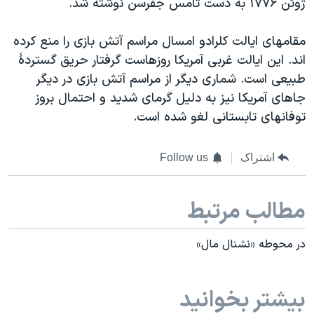
ژوئن ۱۷۷۶ به دست تامس جفرسن نوشته شد.
مقامهای ایالت کلرادو امسال مراسم آتش بازی را منع کرده
اند. این ایالت غربی آمریکا روزهاست گرفتار حریق گستردۀ
طبیعی است. شماری دیگر از مراسم آتش بازی در دیگر
جاهای آمریکا نیز به دلیل گرمای شدید و احتمال بروز
توفانهای تابستانی لغو شده است.
اشتراک
Follow us
مطالب مرتبط
در محوطه «نشنال مال»
بیشتر بخوانید