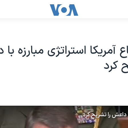
اع آمریکا استراتژی مبارزه با
ح کرد
ا داعش را تشریح کرد