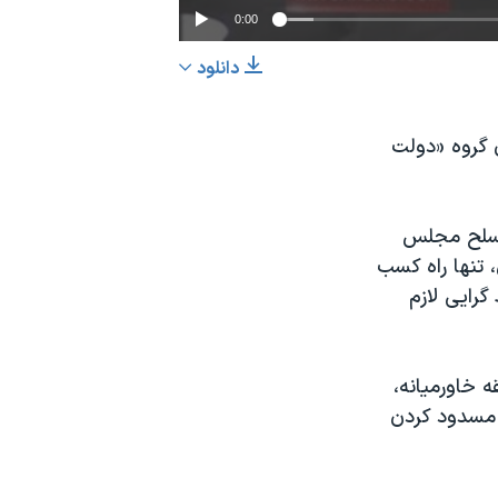
0:00
دانلود
EMBED
اشتراک
ن گروه «دولت
 مسلح مجلس
، تنها راه کسب
گرایی لازم
 خاورمیانه،
و مسدود کردن