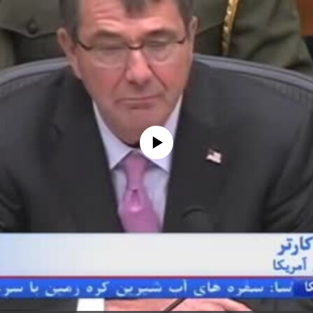
No media source currently available