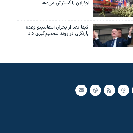
اوکراین را گسترش می‌دهد
فیفا بعد از بحران اینفانتینو وعده
بازنگری در روند تصمیم‌گیری داد