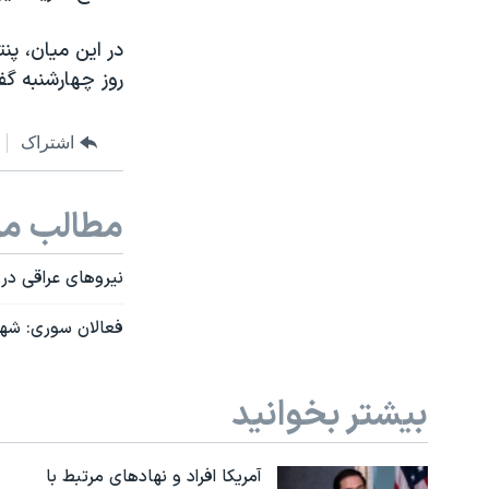
در این میان، پن
روز چهارشنبه گ
اشتراک
مطالب مر
نیروهای عراقی در
فعالان سوری: شهر
بیشتر بخوانید
آمریکا افراد و نهادهای مرتبط با