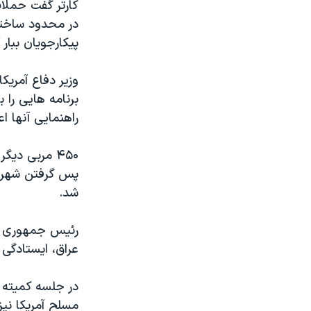
کارتر گفت حملات
در محدود ساختن
پیکارجویان ببار 
وزیر دفاع آمریک
برنامه هایی را 
راهنمایی آنها اعل
۴۵۰ مربی دی
پس گرفتن شهر رم
شد.
رئیس جمهوری آمر
عراق، ایستادگی 
در جلسه کمیته 
مسلح آمریکا نی