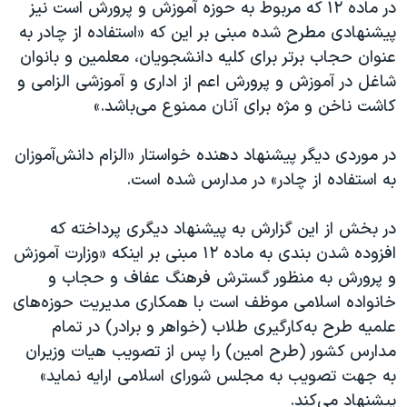
در ماده ۱۲ که مربوط به حوزه آموزش و پرورش است نیز
پیشنهادی مطرح شده مبنی بر این که «استفاده از چادر به
عنوان حجاب برتر برای كليه دانشجویان، معلمين و بانوان
شاغل در آموزش و پرورش اعم از اداری و آموزشی الزامی و
كاشت ناخن و مژه برای آنان ممنوع می‌باشد.»
در موردی ديگر پیشنهاد دهنده خواستار «الزام دانش‌آموزان
به استفاده از چادر» در مدارس شده است.
در بخش از این گزارش به پيشنهاد دیگری پرداخته که
افزوده شدن بندی به ماده ۱۲ مبنی بر اینکه «وزارت آموزش
و پرورش به منظور گسترش فرهنگ عفاف و حجاب و
خانواده اسلامی موظف است با همكاری مديريت حوزه‌های
علميه طرح به‌كارگيری طلاب (خواهر و برادر) در تمام
مدارس كشور (طرح امين) را پس از تصويب هيات وزيران
به جهت تصویب به مجلس شورای اسلامی ارايه نمايد»
پیشنهاد می‌کند.