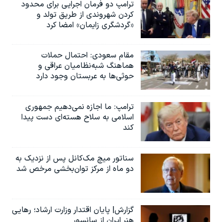
ترامپ دو فرمان اجرایی برای محدود
کردن شهروندی از طریق تولد و
«گردشگری زایمان» امضا کرد
مقام سعودی: احتمال حملات
هماهنگ شبه‌نظامیان عراقی و
حوثی‌ها به عربستان وجود دارد
ترامپ: ما اجازه نمی‌دهیم جمهوری
اسلامی به سلاح هسته‌ای دست پیدا
کند
سناتور میچ مک‌کانل پس از نزدیک به
دو ماه از مرکز توان‌بخشی مرخص شد
گزارش| پایان اقتدار وزارت ارشاد؛ رهایی
هنر ایران از سانسور