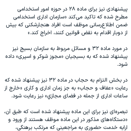
پیشنهادی نیز برای ماده ۲۸ در حوزه امور استخدامی
مطرح شده که تاکید می‌کند «سازمان اداری استخدامی
ضمن اطلاع‌رسانی موظف است افراد هنجار‌شكنی كه بيش
از دوبار اقدام به نقض قوانين كنند، اخراج كند.»
در مورد ماده ۳۲ و مسائل مربوط به سازمان بسيج نیز
پیشنهاد شده که به بسیجیان «مجوز شوكر و اسپری» داده
شود.
در بخش التزام به حجاب در ماده ۳۲ نیز پیشنهاد شده که
رعایت «عفاف و حجاب» به جز زمان اداری و کاری «خارج از
ساعات اداری از جمله در فضای مجازي» نیز رعایت شود.
تبصره‌ای نيز برای اين ماده پيشنهاد شده است كه طبق آن،
«دستگاه‌های مذكور در اين ماده موظف هستند از ورود و
ارايه خدمت حضوری به مراجعينی كه مرتكب برهنگی،