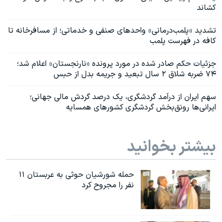
کشاند
تشدید «پلمب‌درمانی» واحد‌های صنفی و خدماتی؛ از مسافرخانه تا
کافه در فهرست پلمب
جزئیات حکم صادر شده در مورد پرونده «نارنجستان» اعلام شد؛
۷۴ ضربه شلاق ۲ سال تبعید و جریمه بدل از حبس
سهم ایران از درآمد گردشگری، یک درصد گردش مالی جهانی؛
ایرانی‌ها رونق‌بخش گردشگری کشورهای همسایه
بیشتر بخوانید
حمله شورشیان حوثی به عربستان ۱۱
نفر را مجروح کرد