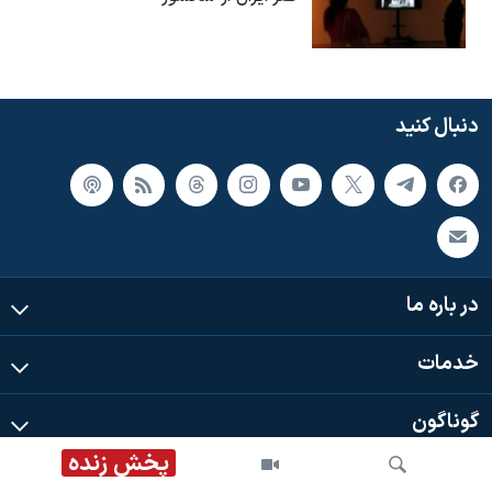
دنبال کنید
در باره ما
خدمات
گوناگون
پخش زنده