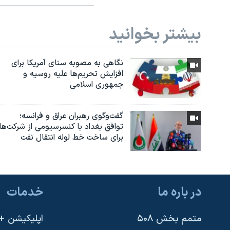
بیشتر بخوانید
نگاهی به مصوبه سنای آمریکا برای
افزایش تحریم‌ها علیه روسیه و
جمهوری اسلامی
گفت‌وگوی رهبران عراق و فرانسه؛
توافق بغداد با کنسرسیومی از شرکت‌ها
برای ساخت خط لوله انتقال نفت
در باره ما
خدمات
متمم بخش ۵۰۸
اپلیکیشن +VOA