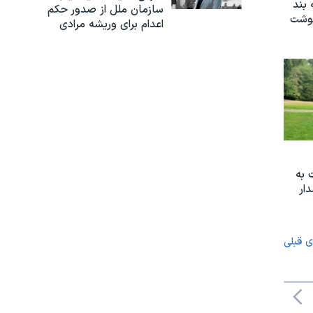
 بند
سازمان ملل از صدور حکم
نوشت
اعدام برای وریشه مرادی
 به
ار
ی قبلی