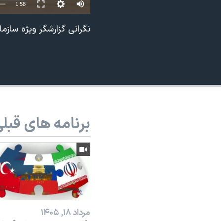
1:58
نرگس محمدی برنده جایزه نوبل صلح
نگرانی گزارشگر ویژه سازما
همایش محافظه‌کاران آمریکا «سی‌پک»
صفحه‌های ویژه
سفر پرزیدنت ترامپ به چین
برنامه های قبل
مرداد ۱۸, ۱۴۰۵