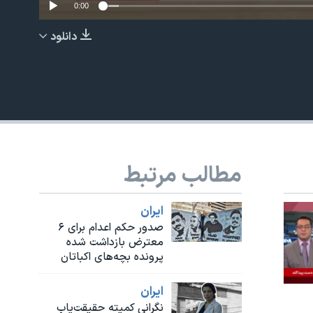
0:00
دانلود
EMBED
مطالب مرتبط
ايران
صدور حکم اعدام برای ۶
معترض بازداشت شده
پرونده بچه‌های اکباتان
ايران
نگرانی کمیته حقیقت‌یاب