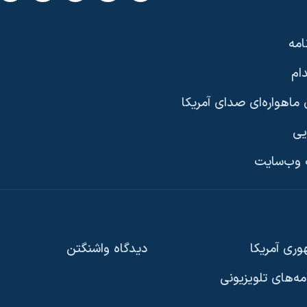
امه
ام
ماهواره‌ای صدای آمریکا
یی
وب‌سایت
ری آمریکا
دیدگاه‌ واشنگتن
امه‌های تلویزیونی