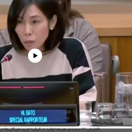
edia source currently available