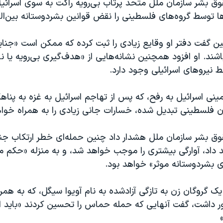
ق بشر سازمان ملل متحد پرتاب بی‌رویه راکت به سوی اسرائیل
ها توسط گروه‌های فلسطینی را نقض قوانین بشردوستانه بین‌ال
ن گفت دفتر او وقایع زیادی را ثبت کرده که ممکن است «جنا
شند. او افزود همچنین نشانه‌هایی از «هدف‌گیری بی‌رویه یا ن
 نیروهای اسرائیلی وجود دارد.
مینی اسرائیل به رفح، که پس از تهاجم اسرائیل به غزه به پناه
ن فلسطینی تبدیل شده، خسارات جانی زیادی را به همراه خوا
ق بشر سازمان ملل هشدار داد چنین حمله‌ای خطر ارتکاب جن
د داد، آوارگی بیشتری را موجب خواهد شد، و به منزله «حکم م
ی بشردوستانه موثر» خواهد بود.
 یک گروگان زن به تازگی آزادشده به نام آویوا سیگل، که به همر
 داشت، گفت آنهایی که حمله حماس را تحسین کردند «باید ا