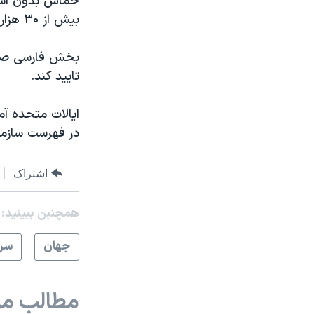
حماس بدون اشار
بیش از ٣۰ هزار فلسطینی ساکن غزه تاکنون کشته شده‌اند.
بخش فارسی صدای 
تایید کند.
ایالات متحده آمر
در فهرست سازمان‌
اشتراک
همچنبن ببینید:
جهان
سرخ
مطالب مر