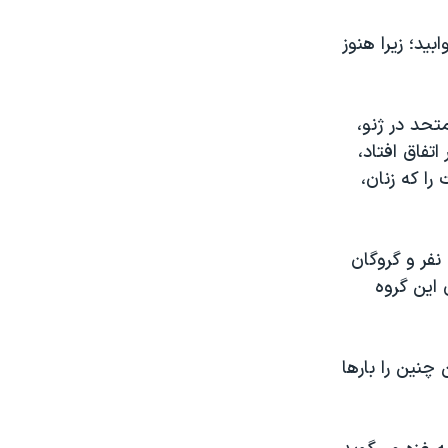
ید؛ زیرا هنوز
تحد در ژنو،
شویق حضار همراه بود، گفت: «ما آن چه را که در ۱۵ مهر اتفاق افتاد،
را که زنان،
پس از حمله تروریستی ۱۵ مهر حماس به اسرائیل که منجر به کشته‌شدن ۱۲۰۰ نفر و گروگان
ودی این گروه
چنین را بارها