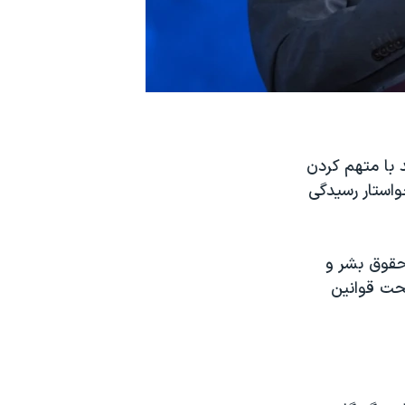
 با متهم کردن
استار رسیدگی
حقوق بشر و
تحت قوانین