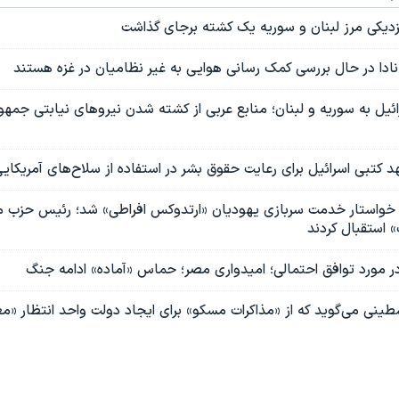
زدیکی مرز لبنان و سوریه یک کشته بر‌جای گذاشت
نادا در حال بررسی کمک رسانی هوایی به غیر نظامیان در غزه هستند
ئیل به سوریه و لبنان؛ منابع عربی از کشته شدن نیروهای نیابتی جمهو
د کتبی اسرائیل برای رعایت حقوق بشر در استفاده از سلاح‌های آمریکای
ل خواستار خدمت سربازی یهودیان «ارتدوکس افراطی» شد؛ رئیس حزب 
 استقبال کردند
ا در مورد توافق احتمالی؛ امیدواری مصر؛ حماس «آماده» ادامه جنگ
ینی می‌گوید که از «مذاکرات مسکو» برای ایجاد دولت واحد انتظار «مع