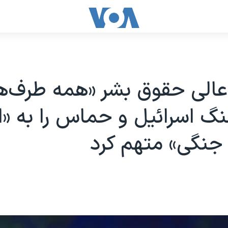
عالی حقوق بشر «همه طرف‌ه
نگ اسرائیل و حماس را به «ا
جنگی» متهم کرد