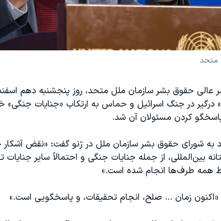
 متحد
ر عالی حقوق بشر سازمان ملل متحد، روز پنجشنبه دهم اسفند
درگیر در جنگ اسرائیل و حماس به ارتکاب «جنایات جنگی» خو
 پاسخگو کردن مسئولان آن شد.
د به شورای حقوق بشر سازمان ملل در ژنو گفت: «نقض آشکار 
نه بین‌المللی، از جمله جنایات جنگی و احتمالاً سایر جنایات 
سط همه طرف‌ها انجام شده است.»
 «اکنون زمان ... صلح، انجام تحقیقات، و پاسخگویی است.»