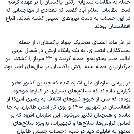
حمله به مقامات بلندپایه ارتش پاکستان را بر عهده گرفته
است. مقامات اسلام آباد گفتند که تعدادی از مهاجمانی که
در این حملات به دست نیروهای امنیتی کشته شدند، اتباع
افغانستان بودند.
در آذر ماه، اعضای «تحریک جهاد پاکستان»، از جمله
بمب‌گذاران انتحاری، به یک پایگاه ارتش در شمال غربی
ایالت خیبر پختونخوا حمله کردند و ۲۳ سرباز را کشتد. این
مرگبارترین حمله علیه ارتش پاکستان در سال‌های اخیر بود.
در بررسی سازمان ملل اشاره شده که چندین کشور عضو
گزارش داده‌اند که «سلاح‌های بسیاری در انبارها موجود
بوده» که پس از خروج نیروهای ائتلاف به رهبری آمریکا از
افغانستان در شهریور ۱۴۰۰ و روی کار آمدن طالبان، به جا
مانده و همچنان تکثیر می‌شود. این سازمان افزود که بر
اساس گزارش‌ها، سلاح‌ها و تجهیزات، به‌ویژه سلاح‌های
مجهز به قابلیت دید در شب، «حملات جنبش طالبان