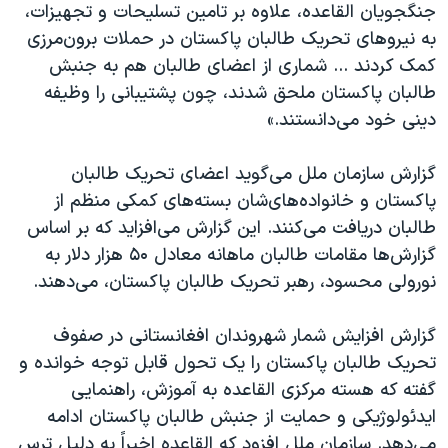
جنگجویان القاعده، علاوه بر تامین تسلیحات و تجهیزات،
به نیروهای تحریک طالبان پاکستان در حملات برون‌مرزی
کمک کردند ... شماری از اعضای طالبان هم به جنبش
طالبان پاکستان ملحق شدند، چون پشتیبانی را وظیفه
دینی خود می‌دانستند.»
گزارش سازمان ملل می‌گوید اعضای تحریک طالبان
پاکستان و خانواده‌های‌شان بسته‌های کمکی منظم از
طالبان دریافت می‌کنند. این گزارش می‌افزاید که بر اساس
گزارش‌ها مقامات طالبان ماهانه معادل ۵۰ هزار دلار به
نورولی محسود، رهبر تحریک طالبان پاکستان، می‌دهند.
گزارش افزایش شمار شهروندان افغانستانی در صفوف
تحریک طالبان پاکستان را یک تحول قابل توجه خوانده و
گفته که هسته مرکزی القاعده به آموزش، راهنمایی
ایدئولوژیکی و حمایت از جنبش طالبان پاکستان ادامه
می‌دهد. سازمان ملل افزود که القاعده اخیراً به دلیل ترس