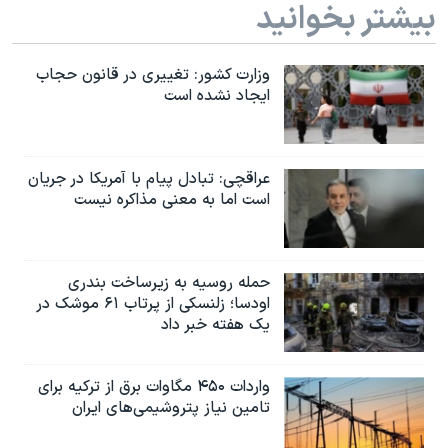
بیشتر بخوانید
وزارت کشور: تغییری در قانون حجاب
ایجاد نشده است
عراقچی: تبادل پیام با آمریکا در جریان
است اما به معنی مذاکره نیست
حمله روسیه به زیرساخت بندری
اودسا؛ زلنسکی از پرتاب ۶۱ موشک در
یک هفته خبر داد
واردات ۴۵۰ مگاوات برق از ترکیه برای
تامین نیاز پتروشیمی‌های ایران