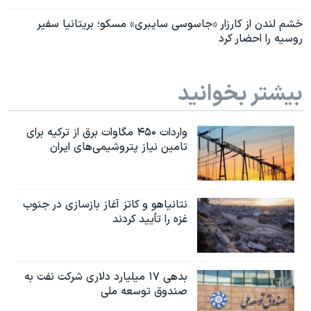
خشم لندن از کارزار «جاسوسی سایبری» مسکو؛ بریتانیا سفیر
روسیه را احضار کرد
بیشتر بخوانید
واردات ۴۵۰ مگاوات برق از ترکیه برای
تامین نیاز پتروشیمی‌های ایران
نتانیاهو و کاتز آغاز بازسازی در جنوب
غزه را تأیید کردند
بدهی ۱۷ میلیارد دلاری شرکت نفت به
صندوق توسعه ملی