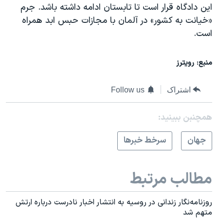
این دادگاه قرار است تا تابستان ادامه داشته باشد. جرم
«خیانت به کشور» در آلمان با مجازات حبس ابد همراه
است.
منبع: رویترز
اشتراک
Follow us
همچنبن ببینید:
جهان
سرخط خبرها
مطالب مرتبط
روزنامه‌نگار زندانی در روسیه به انتشار اخبار نادرست درباره ارتش
متهم شد