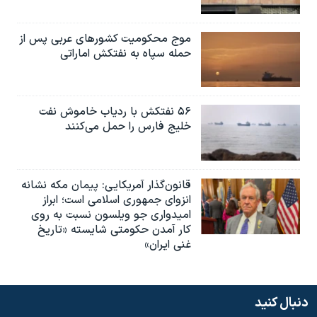
موج محکومیت کشورهای عربی پس از
حمله سپاه به نفتکش اماراتی
۵۶ نفتکش با ردیاب خاموش نفت
خلیج فارس را حمل می‌کنند
قانون‌گذار آمریکایی: پیمان مکه نشانه
انزوای جمهوری اسلامی است؛ ابراز
امیدواری جو ویلسون نسبت به روی
کار آمدن حکومتی شایسته «تاریخ
غنی ایران»
دنبال کنید