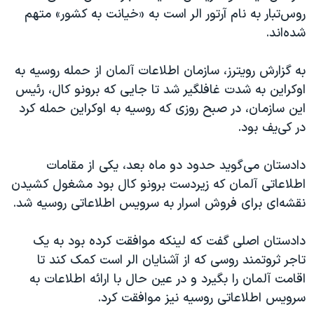
اسرائیل در جنگ
روس‌تبار به نام آرتور الر است به «خیانت به کشور» متهم
نرگس محمدی برنده جایزه نوبل صلح
شده‌اند.
همایش محافظه‌کاران آمریکا «سی‌پک»
به گزارش رویترز، سازمان اطلاعات آلمان از حمله روسیه به
صفحه‌های ویژه
اوکراین به شدت غافلگیر شد تا جایی که برونو کال، رئیس
سفر پرزیدنت ترامپ به چین
این سازمان، در صبح روزی که روسیه به اوکراین حمله کرد
در کی‌یف بود.
دادستان می‌گوید حدود دو ماه بعد، یکی از مقامات
اطلاعاتی آلمان که زیردست برونو کال بود مشغول کشیدن
نقشه‌ای برای فروش اسرار به سرویس اطلاعاتی روسیه شد.
دادستان اصلی گفت که لینکه موافقت کرده بود به یک
تاجر ثروتمند روسی که از آشنایان الر است کمک کند تا
اقامت آلمان را بگیرد و در عین حال با ارائه اطلاعات به
سرویس اطلاعاتی روسیه نیز موافقت کرد.