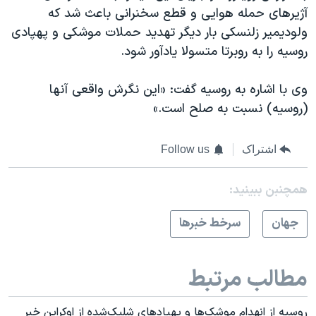
آژیرهای حمله هوایی و قطع سخنرانی باعث شد که
ولودیمیر زلنسکی بار دیگر تهدید حملات موشکی و پهپادی
روسیه را به روبرتا متسولا یادآور شود.
وی با اشاره به روسیه گفت: «این نگرش واقعی آنها
(روسیه) نسبت به صلح است.»
اشتراک
Follow us
همچنبن ببینید:
جهان
سرخط خبرها
مطالب مرتبط
روسیه از انهدام موشک‌ها و پهپادهای شلیک‌شده از اوکراین خبر