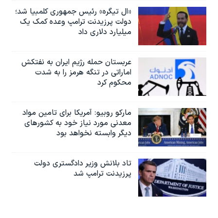
«ال تیگره» رئیس جمهوری کلمبیا شد؛
دولت پرزیدنت ترامپ وعده کمک یک
میلیارد دلاری داد
عربستان حمله رژیم ایران به نفتکش
اماراتی در تنگه هرمز را به‌ شدت
محکوم کرد
مارکو روبیو: آمریکا برای تامین مواد
معدنی مورد نیاز خود به کشورهای
دیگر وابسته نخواهد بود
تاد بلانش وزیر دادگستری دولت
پرزیدنت ترامپ شد