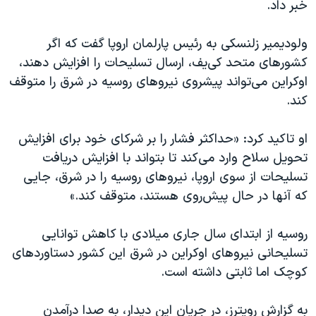
اسرائیل در جنگ
خبر داد.
نرگس محمدی برنده جایزه نوبل صلح
ولودیمیر زلنسکی به رئیس پارلمان اروپا گفت که اگر
همایش محافظه‌کاران آمریکا «سی‌پک»
کشورهای متحد کی‌یف، ارسال تسلیحات را افزایش دهند،
صفحه‌های ویژه
اوکراین می‌تواند پیشروی نیروهای روسیه در شرق را متوقف
کند.
سفر پرزیدنت ترامپ به چین
او تاکید کرد: «حداکثر فشار را بر شرکای خود برای افزایش
تحویل سلاح وارد می‌کند تا بتواند با افزایش دریافت
تسلیحات از سوی اروپا، نیروهای روسیه را در شرق، جایی
که آنها در حال پیش‌روی هستند، متوقف کند.»
روسیه از ابتدای سال جاری میلادی با کاهش توانایی
تسلیحانی نیروهای اوکراین در شرق این کشور دستاوردهای
کوچک اما ثابتی داشته است.
به گزارش رویترز، در جریان این دیدار، به صدا درآمدن