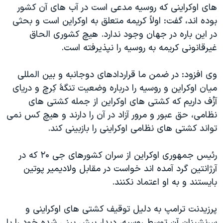
های اوکراینی که روسیه مدعی است در آب های آن کشور
بوده اند، گفت: اولاً کریمه متعلق به اوکراین است و بحثی
در این باره در جهان وجود ندارد. هیچ کشوری الحاق
غیرقانونی کریمه به روسیه را نپذیرفته است.
وی افزود: در ضمن ما قراردادهای دوجانبه و بین المللی
میان اوکراین و روسیه را درباره وضعیت تنگۀ کِرچ و دریای
آزُف داریم که کشتی های اوکراین از جمله کشتی های
نظامی، حق عبور و مرور آزاد در آن را دارند و هیچ کس نمی
تواند کشتی های نظامی اوکراینی را بازبینی کند.
رئیس جمهوری اوکراین از سران کشورهای جی ۲۰ که در
آرژانتین گرد آمده اند خواست در مقابل ولادیمیر پوتین
بایستند و به او اعتماد نکنند.
پرزیدنت ترامپ به دلیل توقیف کشتی های اوکراینی و
سرنشینان آن توسط روسیه، دیدار پیش بینی شده خود را با