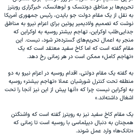
تحریم‌ها بر مناطق دونتسک و لوهانسک، خبرگزاری رویترز
به نقل از یک مقام دولت جو بایدن، رئیس جمهوری آمریکا
نوشت که تصمیم ولادیمیر پوتین برای اعزام نیرو به مناطق
جدایی‌طلب اوکراین، تهاجم بیشتر روسیه به اوکراین که
منجر به اعمال تحریم‌های گسترده‌تر شود، نیست. این
مقام گفته است که اما کاخ سفید معتقد است که یک
«تهاجم کامل» ممکن است در هر زمانی رخ دهد.
به گفته یک مقام دولتی، اقدام روسیه در اعزام نیرو به دو
منطقه تحت کنترل شورشیان عملا «تهاجم بیشتر» روسیه
به اوکراین نیست چرا که «آنها پیش از این نیز آنجا را تحت
اشغال داشته‌اند.»
یک مقام کاخ سفید نیز به رویترز گفته است که واشنگتن
همچنان به دنبال دیپلماسی با روسیه است تا زمانی که
«تانک‌ها» وارد عمل شوند.