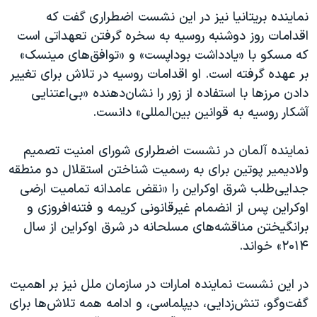
نماینده بریتانیا نیز در این نشست اضطراری گفت که
اقدامات روز دوشنبه روسیه به سخره گرفتن تعهداتی است
که مسکو با «یادداشت بوداپست» و «توافق‌های مینسک»
بر عهده گرفته است. او اقدامات روسیه در تلاش برای تغییر
دادن مرزها با استفاده از زور را نشان‌دهنده «بی‌اعتنایی
آشکار روسیه به قوانین بین‌المللی» دانست.
نماینده آلمان در نشست اضطراری شورای امنیت تصمیم
ولادیمیر پوتین برای به رسمیت شناختن استقلال دو منطقه
جدایی‌طلب شرق اوکراین را «نقض عامدانه تمامیت ارضی
اوکراین پس از انضمام غیرقانونی کریمه و فتنه‌افروزی و
برانگیختن مناقشه‌های مسلحانه در شرق اوکراین از سال
۲۰۱۴» خواند.
در این نشست نماینده امارات در سازمان ملل نیز بر اهمیت
گفت‌و‌گو، تنش‌زدایی، دیپلماسی، و ادامه همه تلاش‌ها برای