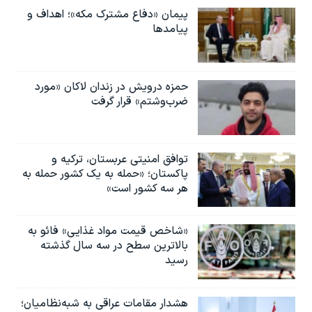
پیمان «دفاع مشترک مکه»؛ اهداف و
پیامدها
حمزه درویش در زندان لاکان «مورد
ضرب‌وشتم» قرار گرفت
توافق امنیتی عربستان، ترکیه و
پاکستان؛ «حمله به یک کشور حمله به
هر سه کشور است»
«شاخص قیمت مواد غذایی» فائو به
بالاترین سطح در سه سال گذشته
رسید
هشدار مقامات عراقی به شبه‌نظامیان؛