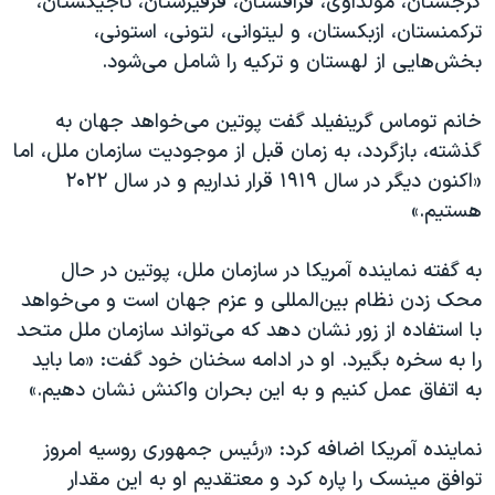
گرجستان، مولداوی، قزاقستان، قرقیزستان، تاجیکستان،
ترکمنستان، ازبکستان، و لیتوانی، لتونی، استونی،
بخش‌هایی از لهستان و ترکیه را شامل می‌شود.
خانم توماس گرینفیلد گفت پوتین می‌خواهد جهان به
گذشته، بازگردد، به زمان قبل از موجودیت سازمان ملل، اما
«اکنون دیگر در سال ۱۹۱۹ قرار نداریم و در سال ۲۰۲۲
هستیم.»
به گفته نماینده آمریکا در سازمان ملل، پوتین در حال
محک زدن نظام بین‌المللی و عزم جهان است و می‌خواهد
با استفاده از زور نشان دهد که می‌تواند سازمان ملل متحد
را به سخره بگیرد. او در ادامه سخنان خود گفت: «ما باید
به اتفاق عمل کنیم و به این بحران واکنش نشان دهیم.»
نماینده آمریکا اضافه کرد: «رئیس جمهوری روسیه امروز
توافق مینسک را پاره کرد و معتقدیم او به این مقدار