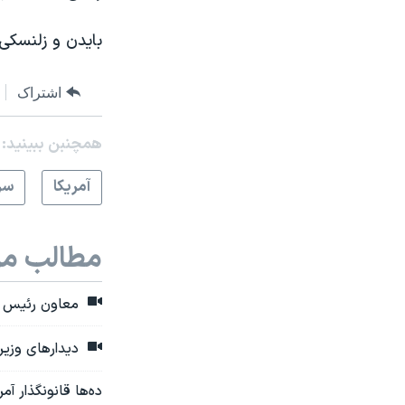
بایدن و زلنسکی 
اشتراک
همچنبن ببینید:
آمريکا
سر
مطالب مر
معاون رئیس جم
دیدارهای وزیر 
ده‌ها قانونگذار آ