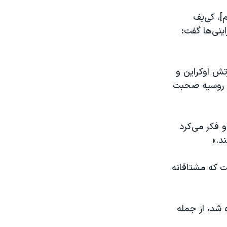
]، کی‌یف
ینی‌ها گفت:
 کشور برای کمک به ارتش اوکراین و
د روسیه صحبت
 فکر می‌کرد
د.»
ت که مشتاقانه
 شد، از جمله