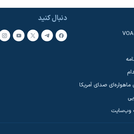
دنبال کنید
امه
ام
ماهواره‌ای صدای آمریکا
یی
وب‌سایت