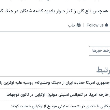
همچنین تاج گلی را کنار دیوار یادبود کشته شدگان در جنگ گذ
Follow us
چاپ
خط خبرها
تبط
هوری آمریکا حمایت ایران از «جنگ وحشیانه» روسیه علیه اوکراین را
خارجه آمریکا در کنفرانس امنیتی مونیخ؛ اوکراین در کانون توجهات
مریکایی با حضور در نشست امنیتی مونیخ از اوکراین حمایت کردند