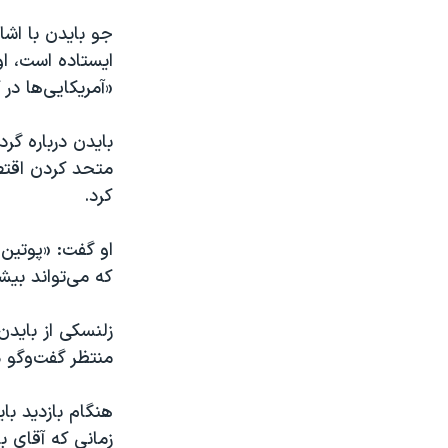
جو بایدن با اشا
ایستاده است، او
«آمریکایی‌ها در 
متحد کردن اقتص
کرد.
او گفت: «پوتین 
که می‌تواند بیشت
زلنسکی از بایدن
منتظر گفت‌و‌گو
هنگام بازدید با
زمانی که آقای ب