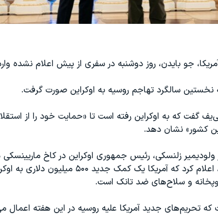
یکا، جو بایدن، روز دوشنبه در سفری از پیش اعلام نشده وارد
نه نخستین سالگرد تهاجم روسیه به اوکراین صورت گرفت.
ی‌یف گفت که به اوکراین رفته است تا «حمایت خود را از استقل
ن کشور» نشان دهد.
ر ولودیمیر زلنسکی، رئیس جمهوری اوکراین در کاخ ماریینسکی د
صحبت می کرد، اعلام کرد که آمریکا یک کمک جدید ۵۰۰ م
پخانه و سلاح‌های ضد تانک است.
که تحریم‌های جدید آمریکا علیه روسیه در این هفته اعمال می