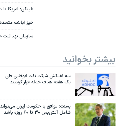
بلینکن: آمریکا با 
خیز ایالات متحده ب
سازمان بهداشت جه
بیشتر بخوانید
سه نفتکش شرکت نفت ابوظبی طی
یک هفته هدف حمله قرار گرفتند
بسنت: توافق با حکومت ایران می‌تواند
شامل آتش‌بس ۳۰ تا ۶۰ روزه باشد