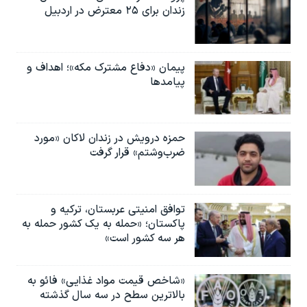
زندان برای ۲۵ معترض در اردبیل
پیمان «دفاع مشترک مکه»؛ اهداف و
پیامدها
حمزه درویش در زندان لاکان «مورد
ضرب‌وشتم» قرار گرفت
توافق امنیتی عربستان، ترکیه و
پاکستان؛ «حمله به یک کشور حمله به
هر سه کشور است»
«شاخص قیمت مواد غذایی» فائو به
بالاترین سطح در سه سال گذشته