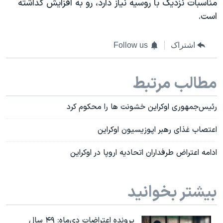
مناسبات نزدیک با روسیه نیاز دارد، رو به افزایش گذاشته
است.
اشتراک
Follow us
مطالب مرتبط
رئیس‌جمهوری اوکراین خشونت ها را محکوم کرد
اعتصاب غذای رهبر اپوزیسیون اوکراین
ادامه اعتراض طرفداران اتحادیه اروپا در اوکراین
بیشتر بخوانید
پرونده اعتراضات دی‌ماه: ۴۹ سال