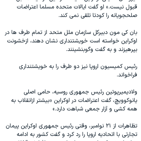
قبول نیست.» او گفت ایالات متحده مسلما اعتراضات
صلحجویانه را کودتا تلقی نمی کند.
بان کی مون دبیرکل سازمان ملل متحد از تمام طرف ها در
اوکراین خواسته است خویشتنداری نشان دهند، ازخشونت
بپرهیزند و به گفت وگوبنشینند.
رئیس کمیسیون اروپا نیز دو طرف را به خویشتنداری
فراخواند.
ولادیمیرپوتین رئیس جمهوری روسیه، حامی اصلی
یانوکوویچ، گفت اعتراضات در اوکراین «بیشتر ازانقلاب به
همه کشی و آزار جمعی شباهت دارد.»
تظاهرات از ۲۱ نوامبر، وقتی رئیس جمهوری اوکراین پیمان
تجارتی با اتحادیه اروپا را رد کرد و گفت کشور به ادامه