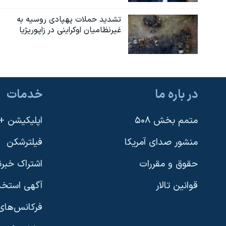
تشدید حملات پهپادی روسیه به
غیرنظامیان اوکراینی در زاپوریژیا
در باره ما
خدمات
متمم بخش ۵۰۸
اپلیکیشن +VOA
منشور صدای آمریکا
فیلترشکن
حقوق و مقررات
اشتراک خبرن
قوانین تالار
آگهی استخد
فرکانس‌های 