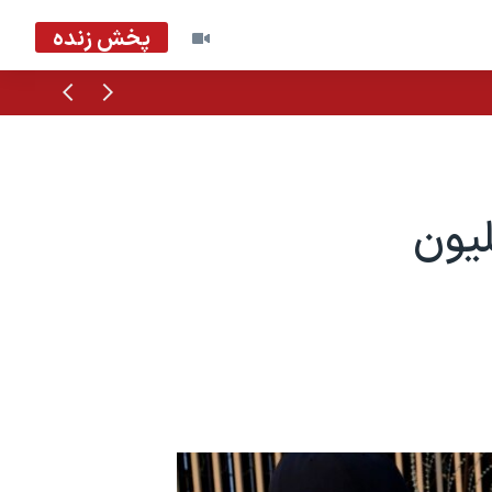
پخش زنده
قبلی
بعدی
یت اوکراین ۱۰ میلیون