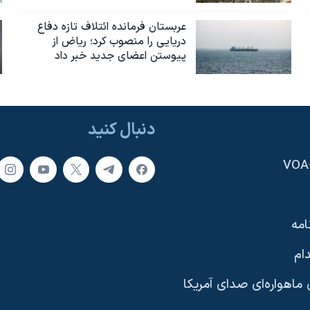
عربستان فرمانده ائتلاف تازه دفاع
دریایی را منصوب کرد؛ ریاض از
پیوستن اعضای جدید خبر داد
دنبال کنید
امه
ام
ماهواره‌ای صدای آمریکا