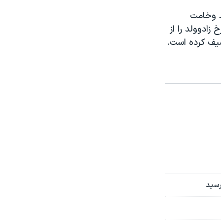
ت، شاهد وخامت
‌و‌ولد را از
رسید