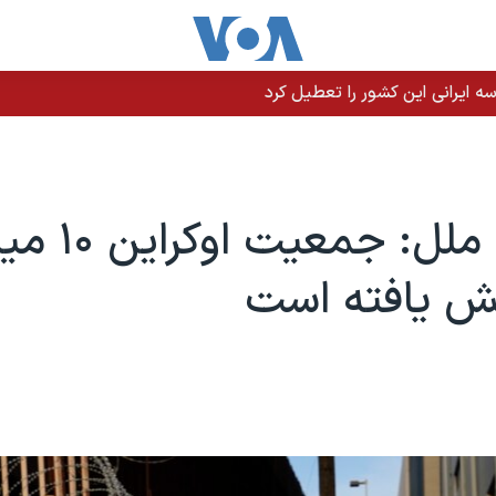
 ایرانی این کشور را تعطیل کرد
سازمان ملل: جمع
هش یافته است