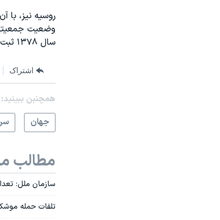
وضعیت جمعیتی خ
سال ۱۳۷۸ ثبت کرده است. وضعیتی که حتی کرملین نیز آن را «فاجعه‌بار» توصیف کرده است.
اشتراک
همچنبن ببینید:
جهان
سرخ
مطالب مر
سازمان ملل: تعداد
تلفات حمله موشکی