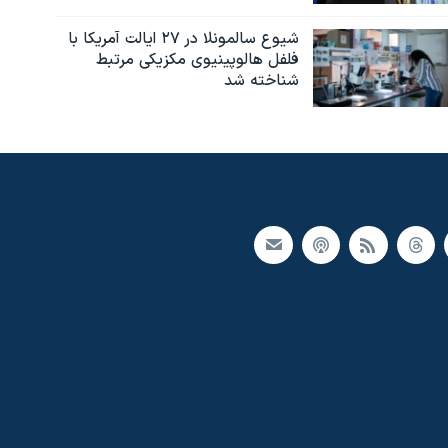
شیوع سالمونلا در ۲۷ ایالت آمریکا با
فلفل هالوپینیوی مکزیکی مرتبط
شناخته شد