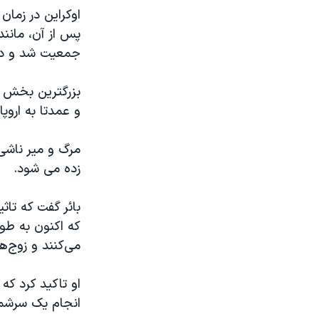
پس از آن، مانن
جمعیت شد و در آخر
و عمدتا به اروپا،
مرگ و میر ناشی
زده می شود.
بائر گفت که تا
که اکنون به طور
می‌کنند و زوج‌ه
او تاکید کرد که
انجام یک سرشما