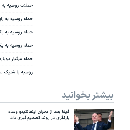
حملات روسیه به زیرساخت
حمله روسیه به زاپوریژیا؛ ۱۶ غیرنظ
حمله روسیه به یک مرکز پز
حمله روسیه به یک سوپرما
حمله مرگبار دوباره رو
روسیه با شلیک مو
بیشتر بخوانید
فیفا بعد از بحران اینفانتینو وعده
بازنگری در روند تصمیم‌گیری داد