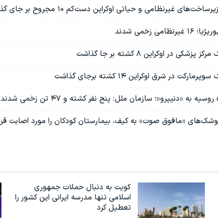
‌های غیرنظامی و حیاتی اوکراین دست‌کم ۱۰ مجروح بر جای گذاشت
امی زخمی شدند
شکی در اوکراین ۸ کشته بر جا گذاشت
رکت در شرق اوکراین ۱۴ کشته برجای گذاشت
سیه به «دنیپرو»؛ سازمان ملل: پنج نفر کشته و ۴۷ تن زخمی شدند
شک‌های «مافوق صوت» به کیف، بیمارستان کودکان را مورد اصابت قرار
کویت به دنبال حملات جمهوری
اسلامی تنها مدرسه ایرانی این کشور را
تعطیل کرد