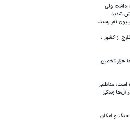
 ۵۰ میلیون نفر جمعیت داشت ولی
هش شدید
ست که به خارج از کشور ،
 هزار تخمین
 است: مناطقی
 آن‌ها زندگی
ن جنگ و امکان