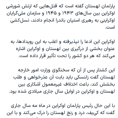
پارلمان لهستان گفته است که قتل‌هایی که ارتش شورشی
اوکراین بین سال‌های ۱۹۴۳ و ۱۹۴۵ و سازمان ملی‌گرایان
اوکراینی به رهبری استپان باندرا انجام دادند، نسل‌کشی
است.
اوکراین این ادعا را نپذیرفته و اغلب به این رویدادها، به
عنوان بخشی از درگیری بین لهستان و اوکراین اشاره
می‌کند که هر دو کشور را تحت تأثیر قرار داده است.
این کشتار پس از آن که سخنگوی وزارت امور خارجه
لهستان گفت زلنسکی باید بابت آن عذرخواهی و طلب
بخشش کند، باعث اختلاف غیرمعمول آشکاری بین
لهستان و اوکراین در اوایل سال جاری میلادی شده بود.
با این حال رئیس پارلمان اوکراین در ماه مه سال جاری
گفت که کی‌یف، درد و رنج لهستان را درک می‌کند و با این