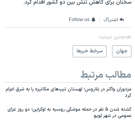
سخنان برای کاهش تنش بین دو کشور اقدام کرد.
اشتراک
Follow us
همچنبن ببینید:
جهان
سرخط خبرها
مطالب مرتبط
مزدوران واگنر در بلاروس؛ لهستان تیپ‌های مکانیزه را به شرق اعزام
کرد
کشته شدن ۵ نفر در حمله موشکی روسیه به اوکراین؛ دو روز عزای
عمومی در شهر لِویو