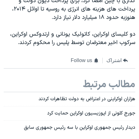
گذاری با چین امضا کرد، برای پرداخت دیون دولت و
پرداخت های هزینه های انرژی به روسیه تا اوائل ۲۰۱۴،
هنوزبه حدود ۱۸ میلیارد دلار نیاز دارد.
دو کلیسای اوکراین، کاتولیک یونانی و ارتدوکس اوکراین،
سرکوب اخیر معترضان توسط پلیس را محکوم کردند.
اشتراک
Follow us
مطالب مرتبط
هزاران اوکراینی در اعتراض به دولت تظاهرات کردند
جورج کلونی از اپوزیسیون اوکراین حمایت کرد
دیدار رئیس جمهوری اوکراین با سه رئیس جمهوری سابق