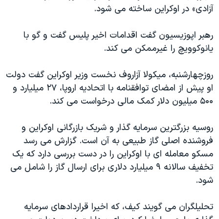
آزادی» در اوکراین ساخته می شود.
رهبر اپوزیسیون گفت اقدامات اخیر پلیس گفت و گو با
یانوکوویچ را غیرممکن می کند.
روزچهارشنبه، میکولا آزاروف نخست وزیر اوکراین گفت دولت
او پیش از امضای توافقنامه با اتحادیه اروپا، ۲۷ میلیارد و
۵۰۰ میلیون دلار کمک مالی درخواست می کند.
روسیه بزرگترین سرمایه گذار و شریک بازرگانی اوکراین و
فروشنده اصلی گاز طبیعی به آن است. گزارش می رسد
مسکو معامله ای با اوکراین را در دست بررسی دارد که یک
تخفیف سالانه ۹ میلیارد دلاری برای ارسال گاز را شامل می
شود.
تحلیلگران می گویند کیف، که اخیرا قراردادهای سرمایه