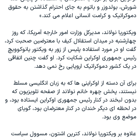
شورش، بولدوزر و باتوم به جای احترام گذاشتن به حقوق
دموکراتیک و کرامت انسانی اعلام می کند.»
ویکتوریا نولاند، مدیرکل وزارت امور خارجه آمریکا، که روز
چهارشنبه در میدان استقلال کیف با معترضین صحبت کرد،
گفت او در مورد استفاده پلیس از زور به ویکتور یانوکوویچ
رئیس جمهوری اوکراین شکایت کرد.
او گفت چنین اتفاقی
در یک کشور دموکراتیک اروپایی رخ نمی دهد.
برای آن دسته از اوکراینی ها که به زبان انگلیسی مسلط
نیستند، پخش چهره خانم نولاند از صفحه تلویزیون که
بدون لبخند در کنار رئیس جمهوری اوکراین ایستاده بود، و
در لحظه ای دیگر خندان در کنار معترضان بود، گویای
موضع وی بود.
علاوه بر ویکتوریا نولاند، کترین اشتون، مسوول سیاست