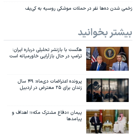
زخمی شدن ده‌ها نفر در حملات موشکی روسیه به کی‌یف
بیشتر بخوانید
هگست با بازنشر تحلیلی درباره ایران:
ترامپ در حال بازآرایی خاورمیانه است
پرونده اعتراضات دی‌ماه: ۴۹ سال
زندان برای ۲۵ معترض در اردبیل
پیمان «دفاع مشترک مکه»؛ اهداف و
پیامدها