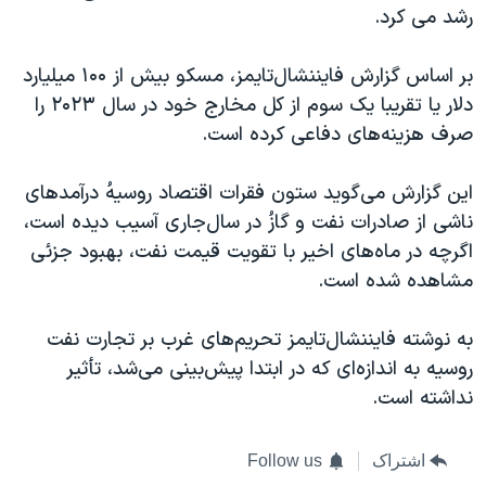
اسرائیل در جنگ
رشد می کرد.
نرگس محمدی برنده جایزه نوبل صلح
بر اساس گزارش فایننشال‌تایمز، مسکو بیش از ۱۰۰ میلیارد
همایش محافظه‌کاران آمریکا «سی‌پک»
دلار یا تقریبا یک سوم از کل مخارج خود در سال ۲۰۲۳ را
صفحه‌های ویژه
صرف هزینه‌های دفاعی کرده است.
سفر پرزیدنت ترامپ به چین
این گزارش می‌گوید ستون فقرات اقتصاد روسیهُ درآمدهای
ناشی از صادرات نفت و گازُ در سال‌جاری آسیب دیده است،
اگرچه در ماه‌های اخیر با تقویت قیمت نفت، بهبود جزئی
مشاهده شده است.
به نوشته فایننشال‌تایمز تحریم‌های غرب بر تجارت نفت
روسیه به اندازه‌ای که در ابتدا پیش‌بینی می‌شد، تأثیر
نداشته است.
اشتراک
Follow us