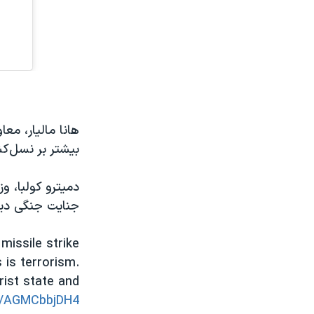
هانا مالیار، مع
بیشتر بر نسل‌ک
دمیترو کولبا، وز
جنایت جنگی دیگ
missile strike
 is terrorism.
rist state and
om/AGMCbbjDH4