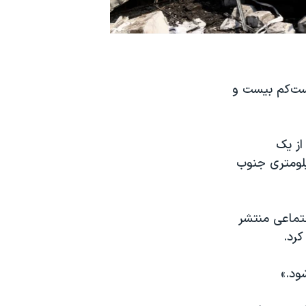
دست‌کم بیست و
از یک
ب‌های دریای سیاه شلیک شده و به شهر وینیتسیا واقع در ۲۰۰ کیلومتری جنوب
تماعی منتشر
کرد.
ود.»