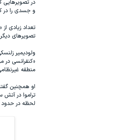
در تصویرهایی ک
و جسدی را در ک
تعداد زیادی از 
تصویرهای دیگر 
ولودیمیر زلنسک
«کنفرانسی در مو
منطقه غیرنظامی 
او همچنین گفته‌
تراموا در آتش س
لحظه در حدود ۲۰ نفر است.»