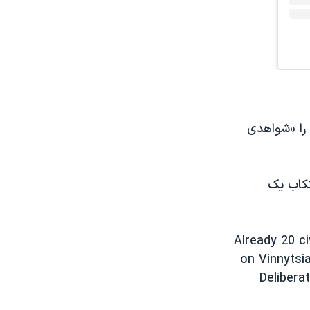
 را «شواهدی
رتکاب یک
Already 20 ci
on Vinnytsia
Delibera