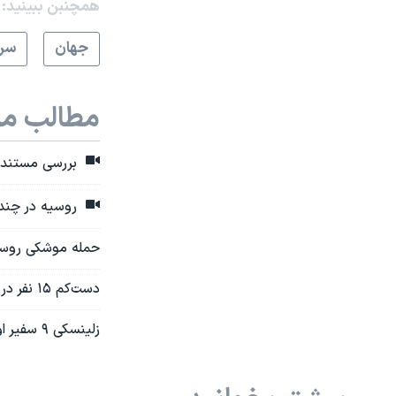
همچنبن ببینید:
جهان
سرخ
مطالب مر
بررسی مستندات
روسیه در چند روز اخیر دست‌کم ۳۵ بار خ
حمله موشکی روسیه به مرکز ا
دست‌کم ۱۵ نفر در حمله موشکی روسیه به ساختمان مسکونی در اوکراین کشته شدند
زلینسکی ۹ سفیر اوکراین را در یک روز برکنار کرد