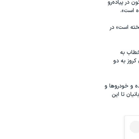
 در پیاده‌رو
ه است».
یخته است» در
خطاب به
کروز به دو
ه و خودروها و
نیان تا این