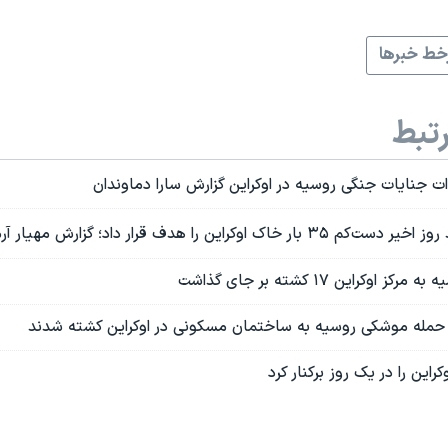
ط خبرها
تبط
 جنایات جنگی روسیه در اوکراین گزارش سارا دماوندان
اک اوکراین را هدف قرار داد؛ گزارش مهیار آرمین
وکراین ۱۷ کشته بر جای گذاشت