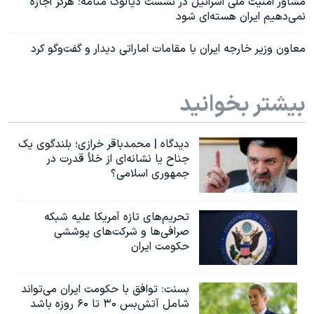
مشاور امنیت ملی اسرائیل در نشست دیالوگ منامه: هرگز اجازه
نمی‌دهیم ایران هسته‌ای شود
معاون وزیر خارجه ایران با مقامات اماراتی دیدار و گفت‌و‌گو کرد
بیشتر بخوانید
دیدگاه | محمدباقر خرازی؛ بلندگوی یک
جناح یا نشانه‌ای از خلأ قدرت در
جمهوری اسلامی؟
تحریم‌های تازه آمریکا علیه شبکه
صرافی‌ها و شرکت‌های پوششی
حکومت ایران
بسنت: توافق با حکومت ایران می‌تواند
شامل آتش‌بس ۳۰ تا ۶۰ روزه باشد