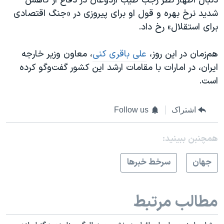
دنبال اظهار نظر رجب طیب اردوغان در دفاع از کاهش
شدید نرخ بهره و قول او برای پیروزی در «جنگ اقتصادی
برای استقلال» رخ داد.
هم‌زمان در این روز، ​
علی باقری کنی
، معاون وزیر خارجه
ایران، در امارات با مقامات ارشد این کشور گفت‌وگو‌ کرده
است.
اشتراک
Follow us
همچنبن ببینید:
جهان
سرخط خبرها
مطالب مرتبط