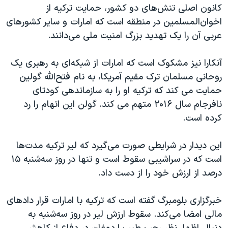
اسرائیل در جنگ
کانون اصلی تنش‌های دو کشور، حمایت ترکیه از
اخوان‌المسلمین در منطقه است که امارات و سایر کشورهای
نرگس محمدی برنده جایزه نوبل صلح
عربی آن را یک تهدید بزرگ امنیت ملی می‌دانند.
همایش محافظه‌کاران آمریکا «سی‌پک»
صفحه‌های ویژه
آنکارا نیز مشکوک است که امارات از شبکه‌ای به رهبری یک
روحانی مسلمان ترک مقیم آمریکا، به نام فتح‌الله گولین
سفر پرزیدنت ترامپ به چین
حمایت می کند که ترکیه او را به سازماندهی کودتای
نافرجام سال ۲۰۱۶ متهم می کند. گولن این اتهام را رد
کرده است.
این دیدار در شرایطی صورت می‌گیرد که لیر ترکیه مدت‌ها
است که در سراشیبی سقوط است و تنها در روز سه‌شنبه ۱۵
درصد از ارزش خود را از دست داد.
خبرگزاری بلومبرگ گفته است که ترکیه با امارات قرار دادهای
مالی امضا می‌کند. سقوط ارزش لیر در روز سه‌شنبه به