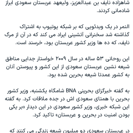
شاهزاده نایف بن عبدالعزیز، ولیعهد عربستان سعودی ابراز
شادمانی کردند.
النمر در یک ویدئویی که بر شبکه یوتیوب به اشتراک
گذاشته شد سخنرانی آتشینی ایراد می کند که در آن از مرگ
نایف، که ده ها وزیر کشور عربستان بود، خرسند است.
این روحانی ۵۳ ساله در سال ۲۰۰۹ خواستار جدایی مناطق
شیعه نشین عربستان سعودی از این کشور و پیوستن آنان
به کشور عمدتا شیعه بحرین شده بود.
به گفته خبرگزای بحرینی BNA شامگاه یکشنبه، وزیر کشور
بحرین با همتای سعودی اش در جده ملاقات کرد. به گفته
این شبکه خبری، وزیر کشور سعودی در این دیدار «بر یکی
بودن امنیت در بحرین و عربستان» تاکید کرد.
در عربستان سعودی دو میلیون شیعه زندگی می کنند که