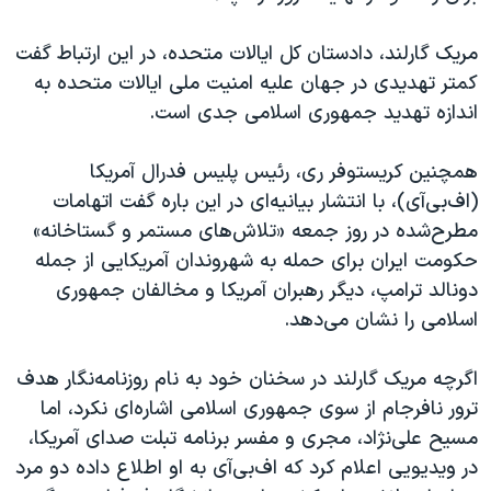
مریک گارلند، دادستان کل ایالات متحده، در این ارتباط گفت
کمتر تهدیدی در جهان علیه امنیت ملی ایالات متحده به
اندازه تهدید جمهوری اسلامی جدی است.
همچنین کریستوفر ری، رئیس پلیس فدرال آمریکا
(اف‌بی‌آی)، با انتشار بیانیه‌ای در این باره گفت اتهامات
مطرح‌شده در روز جمعه «تلاش‌های مستمر و گستاخانه»
حکومت ایران برای حمله به شهروندان آمریکایی از جمله
دونالد ترامپ، دیگر رهبران آمریکا و مخالفان جمهوری
اسلامی را نشان می‌دهد.
اگرچه مریک گارلند در سخنان خود به نام روزنامه‌نگار هدف
ترور نافرجام از سوی جمهوری اسلامی اشاره‌ای نکرد، اما
مسیح علی‌نژاد، مجری و مفسر برنامه تبلت صدای آمریکا،
در ویدیویی اعلام کرد که اف‌بی‌آی به او اطلاع داده دو مرد