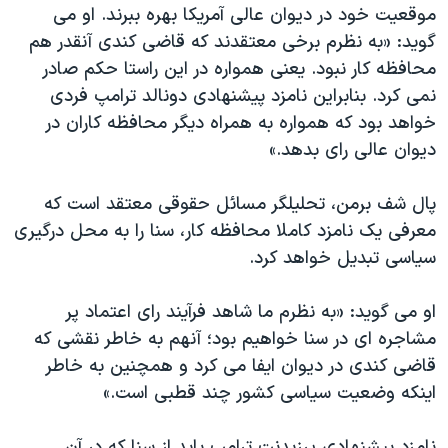
موقعیت خود در دیوان عالی آمریکا بهره ببرند. او می
گوید: «به نظرم برخی معتقدند که قاضی کندی آنقدر هم
محافظه کار نبود. یعنی همواره در این راستا حکم صادر
نمی کرد. بنابراین نامزد پیشنهادی دونالد ترامپ فردی
خواهد بود که همواره به همراه دیگر محافظه کاران در
دیوان عالی رای بدهد.»
پال شف برمن، تحلیلگر مسائل حقوقی معتقد است که
معرفی یک نامزد کاملا محافظه کار، سنا را به محل درگیری
سیاسی تبدیل خواهد کرد.
او می گوید: «به نظرم ما شاهد فرآیند رای اعتماد پر
مشاجره ای در سنا خواهیم بود؛ آنهم به خاطر نقشی که
قاضی کندی در دیوان ایفا می کرد و همچنین به خاطر
اینکه وضعیت سیاسی کشور چند قطبی است.»
نامزد پیشنهادی پرزیدنت ترامپ باید از سنا که در آن