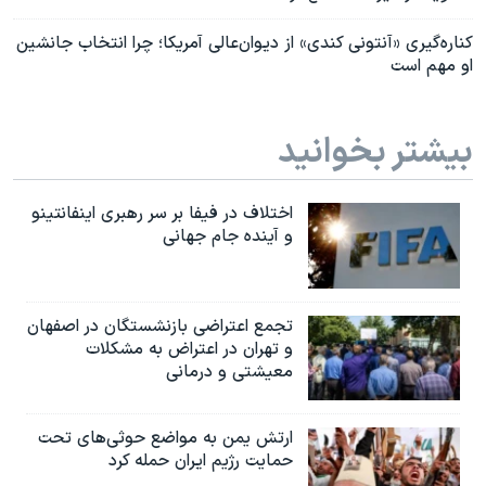
کناره‌گیری «آنتونی کندی» از دیوان‌عالی آمریکا؛ چرا انتخاب جانشین
او مهم است
بیشتر بخوانید
اختلاف در فیفا بر سر رهبری اینفانتینو
و آینده جام جهانی
تجمع اعتراضی بازنشستگان در اصفهان
و تهران در اعتراض به مشکلات
معیشتی و درمانی
ارتش یمن به مواضع حوثی‌های تحت
حمایت رژیم ایران حمله کرد