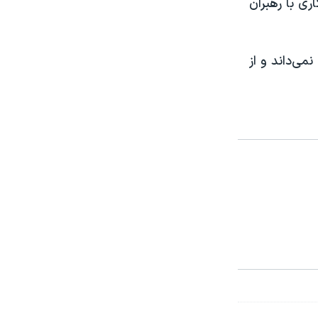
ری با رهبران
می‌داند و از