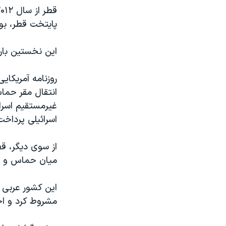
پایتخت قطر، بو
این نخستین با
روزنامه آمریکای
انتقال مقر حماس
غیرمستقیم اسرائ
اسرائیلی پرداخت
از سوی دیگر، ق
میان حماس و اسر
این کشور عربی 
مشروط کرد و اخب