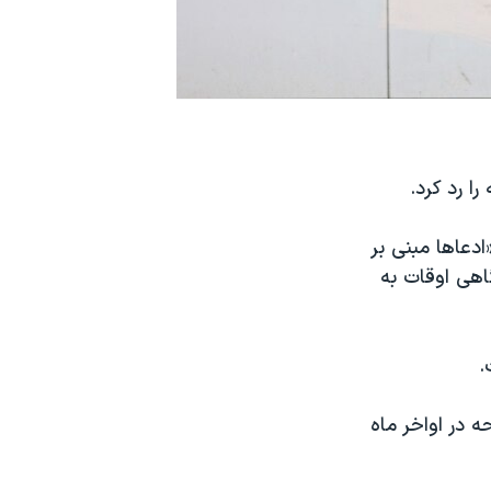
ا رد کرد.
ش داد «ادعاها مبنی بر
اهی اوقات به
.
 در اواخر ماه