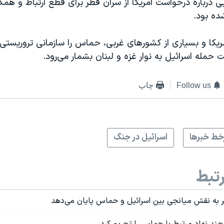
ی درباره درخواست آمریکا از سران قطر برای قطع ارتباط و همکا
ه بود.
ریکا و بسیاری از کشورهای غربی، حماس را سازمانی تروریستی ن
مله اسرائیل به نوار غزه و لبنان بشمار می‌رود.
Follow us
چاپ
ط خبرها
اسرائیل در جنگ
تبط
طر به نقش میانجی بین اسرائیل و حماس پایان می‌دهد
 چند نهاد مرتبط با حماس را تحریم کرد