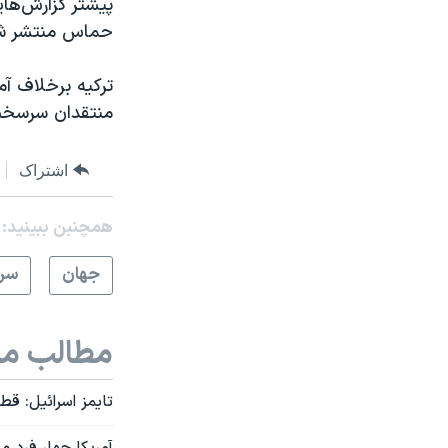
پیشتر گزارش‌های
حماس منتشر شد
ترکیه برخلاف آم
منتقدان سرسخت ح
اشتراک
همچنبن ببینید:
جهان
سرخ
مطالب مر
تایمز اسرائیل: ق
آمریکا چهار فرد و