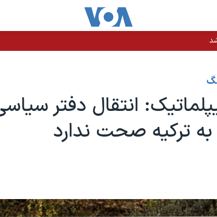
شد
نگ
پلماتیک: انتقال دفتر سیاسی
ه ترکیه صحت ندارد