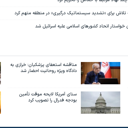
 به تلاش برای «تشدید سیستماتیک درگیری» در منطقه متهم کرد
خواستار اتحاد کشورهای اسلامی علیه اسرائیل شد
مناقشه استعفای پزشکیان: خرازی به
دادگاه ویژه روحانیت احضار شد
سنای آمریکا لایحه موقت تأمین
بودجه فدرال را تصویب کرد