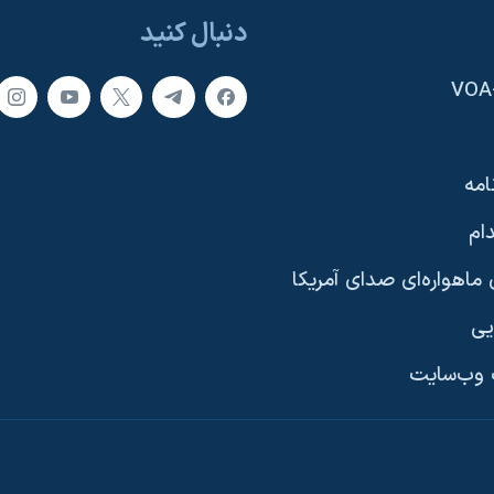
دنبال کنید
امه
ام
ماهواره‌ای صدای آمریکا
یی
وب‌سایت