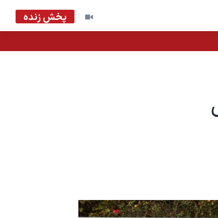
پخش زنده