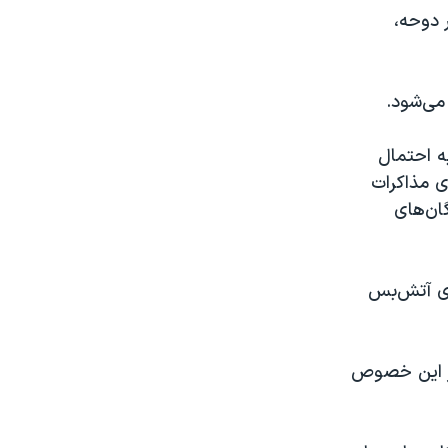
 در دوحه،
می‌شود.
 احتمال
ی مذاکرات
ان‌های
ری آتش‌بس
در این خصوص