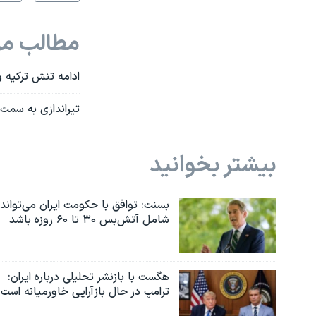
مطالب مر
ادامه تنش ترکیه و
تیراندازی به سمت 
بیشتر بخوانید
بسنت: توافق با حکومت ایران می‌تواند
شامل آتش‌بس ۳۰ تا ۶۰ روزه باشد
هگست با بازنشر تحلیلی درباره ایران:
ترامپ در حال بازآرایی خاورمیانه است