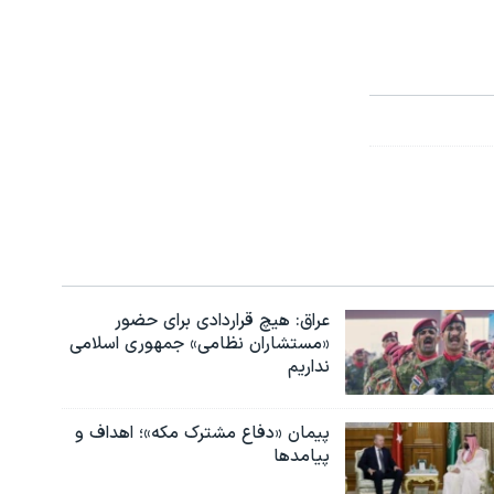
عراق: هیچ قراردادی برای حضور
«مستشاران نظامی» جمهوری اسلامی
نداریم
پیمان «دفاع مشترک مکه»؛ اهداف و
پیامدها