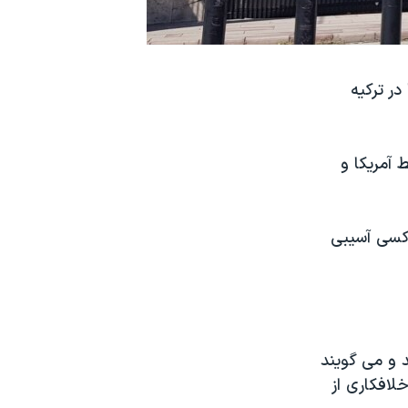
ر ترکیه
 آمریکا و
 کسی آسیبی
۳ ساله عنوان کرده اند و می گویند
 چندین سابقه خلافکاری از