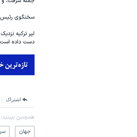
جمله سرقت، و ج
سخنگوی رئیس جم
لیر ترکیه نزدیک 
دست داده است.
اشتراک
همچنبن ببینید:
جهان
سرخ