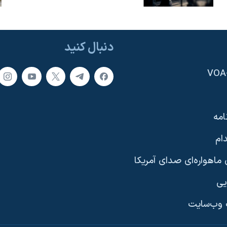
دنبال کنید
امه
ام
ماهواره‌ای صدای آمریکا
یی
وب‌سایت