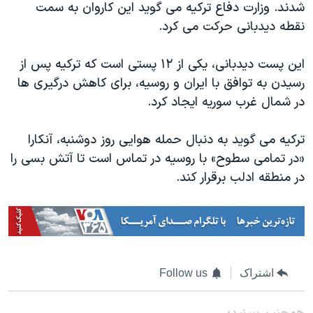
اسرائیل در جنگ
شدند. وزارت دفاع ترکیه می گوید این کاروان به سمت
نقطه دیدبانی حرکت می کرد.
نرگس محمدی برنده جایزه نوبل صلح
همایش محافظه‌کاران آمریکا «سی‌پک»
این پست دیدبانی، یکی از ۱۲ پستی است که ترکیه پس از
صفحه‌های ویژه
رسیدن به توافق با ایران و روسیه، برای کاهش درگیری ها
در شمال غرب سوریه ایجاد کرد.
سفر پرزیدنت ترامپ به چین
ترکیه می گوید به دنبال حمله هوایی روز دوشنبه، آنکارا
«در تمامی سطوح» با روسیه در تماس است تا آتش بسی را
در منطقه ادلب برقرار کند.
اشتراک
Follow us