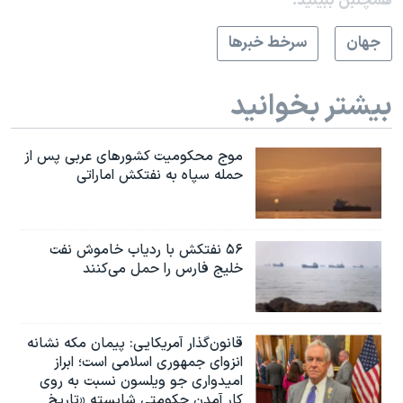
همچنبن ببینید:
جهان
سرخط خبرها
بیشتر بخوانید
موج محکومیت کشورهای عربی پس از
حمله سپاه به نفتکش اماراتی
۵۶ نفتکش با ردیاب خاموش نفت
خلیج فارس را حمل می‌کنند
قانون‌گذار آمریکایی: پیمان مکه نشانه
انزوای جمهوری اسلامی است؛ ابراز
امیدواری جو ویلسون نسبت به روی
کار آمدن حکومتی شایسته «تاریخ