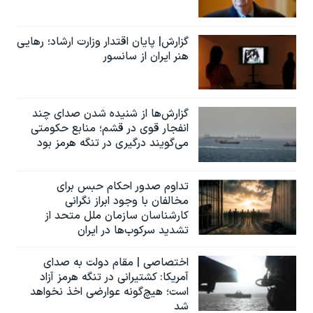
گزارش| پایان اقتدار وزارت ارشاد؛ رهایی
هنر ایران از سانسور
گزارش‌ها از شنیده شدن صدای چند
انفجار قوی در قشم؛ منابع حکومتی
می‌گویند درگیری در تنگه هرمز بود
تداوم صدور احکام حبس برای
مخالفان با وجود ابراز نگرانی
کارشناسان سازمان ملل متحد از
تشدید سرکوب‌ها در ایران
اختصاصی | مقام دولت به صدای
آمریکا: کشتیرانی در تنگه هرمز آزاد
است؛ هیچ‌گونه عوارضی اخذ نخواهد
شد