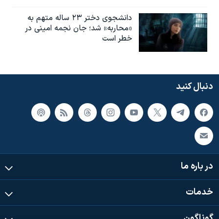
دانشجوی دختر ۲۳ ساله متهم به
«محاربه» شد؛ جان نجمه امینی در
خطر است
دنبال کنید
در باره ما
خدمات
گوناگون