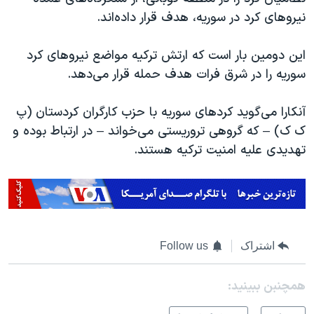
اسرائیل در جنگ
نیروهای کرد در سوریه، هدف قرار داده‌اند.
نرگس محمدی برنده جایزه نوبل صلح
این دومین بار است که ارتش ترکیه مواضع نیروهای کرد
همایش محافظه‌کاران آمریکا «سی‌پک»
سوریه را در شرق فرات هدف حمله قرار می‌دهد.
صفحه‌های ویژه
سفر پرزیدنت ترامپ به چین
آنکارا می‌گوید کردهای سوریه با حزب کارگران کردستان (پ
ک ک) – که گروهی تروریستی می‌خواند – در ارتباط بوده و
تهدیدی علیه امنیت ترکیه هستند.
اشتراک
Follow us
همچنبن ببینید: