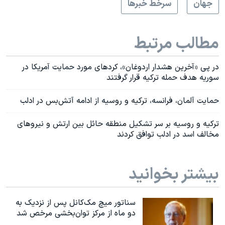
جهان
سرخط خبرها
مطالب مرتبط
در پی «آخرین هشدار اردوغان»، کردهای مورد حمایت آمریکا در
سوریه هدف حمله ترکیه قرار گرفتند
حمایت آلمان، فرانسه، ترکیه و روسیه از ادامه آتش‌بس در ادلب
ترکیه و روسیه بر سر تشکیل منطقه حائل بین ارتش و نیروهای
مخالف اسد در ادلب توافق کردند
بیشتر بخوانید
سناتور میچ مک‌کانل پس از نزدیک به
دو ماه از مرکز توان‌بخشی مرخص شد