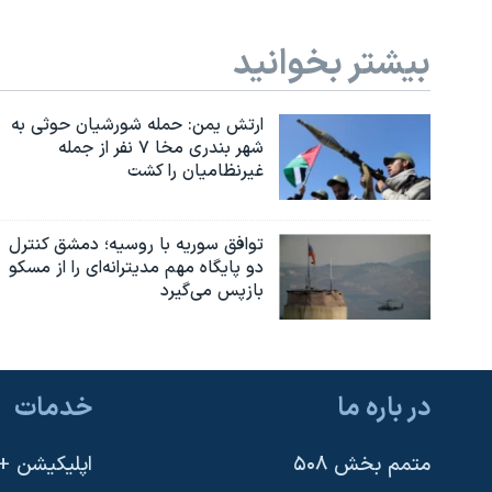
بیشتر بخوانید
ارتش یمن: حمله شورشیان حوثی به
شهر بندری مخا ۷ نفر از جمله
غیرنظامیان را کشت
توافق سوریه با روسیه؛ دمشق کنترل
دو پایگاه مهم مدیترانه‌ای را از مسکو
بازپس می‌گیرد
در باره ما
خدمات
متمم بخش ۵۰۸
اپلیکیشن +VOA