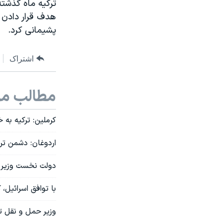
ترکیه ماه گذشته
هدف قرار دادن 
پشیمانی کرد.
اشتراک
مطالب مر
کرملین: ترکیه به
اردوغان: دشمن ت
دولت نخست وزیر ج
با توافق اسرائیل،
وزیر حمل و نقل ت