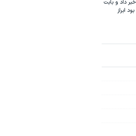
بر داد و بابت
د ابراز