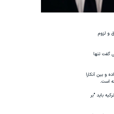
ق و لزوم
 گفت تنها
ه و بین آنکارا
ته است.
کیه باید "بر