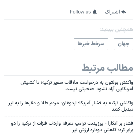
اشتراک
Follow us
همچنبن ببینید:
جهان
سرخط خبرها
مطالب مرتبط
واکنش بولتون به درخواست ملاقات سفیر ترکیه؛ تا کشیش
آمریکایی آزاد نشود، صحبتی نیست
واکنش ترکیه به فشار آمریکا؛ اردوغان: مردم طلا و دلارها را به لیر
تبدیل کنند
فشار بر آنکارا - پرزیدنت ترامپ تعرفه واردات فلزات از ترکیه را دو
برابر کرد؛ کاهش دوباره ارزش لیر