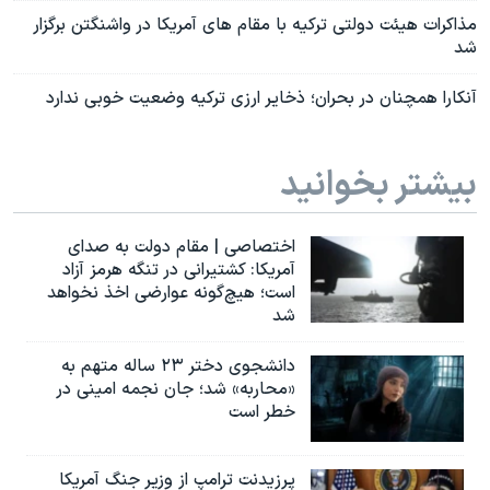
مذاکرات هیئت دولتی ترکیه با مقام های آمریکا در واشنگتن برگزار
شد
آنکارا همچنان در بحران؛ ذخایر ارزی ترکیه وضعیت خوبی ندارد
بیشتر بخوانید
اختصاصی | مقام دولت به صدای
آمریکا: کشتیرانی در تنگه هرمز آزاد
است؛ هیچ‌گونه عوارضی اخذ نخواهد
شد
دانشجوی دختر ۲۳ ساله متهم به
«محاربه» شد؛ جان نجمه امینی در
خطر است
پرزیدنت ترامپ از وزیر جنگ آمریکا