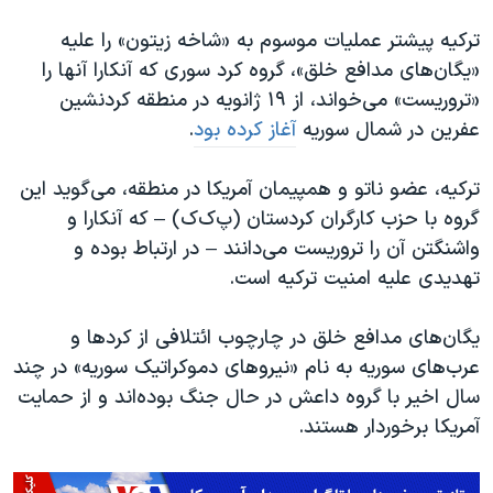
ترکیه پیشتر عملیات موسوم به «شاخه زیتون» را علیه
«یگان‌های مدافع خلق»، گروه کرد سوری که آنکارا آنها را
«تروریست» می‌خواند، از ۱۹ ژانویه در منطقه کردنشین
عفرین در شمال سوریه
آغاز کرده بود
.
ترکیه، عضو ناتو و همپیمان آمریکا در منطقه، می‌گوید این
گروه با حزب کارگران کردستان (پ‌ک‌ک) – که آنکارا و
واشنگتن آن را تروریست می‌دانند – در ارتباط بوده و
تهدیدی علیه امنیت ترکیه است.
یگان‌های مدافع خلق در چارچوب ائتلافی از کردها و
عرب‌های سوریه به نام «نیروهای دموکراتیک سوریه» در چند
سال اخیر با گروه داعش در حال جنگ بوده‌اند و از حمایت
آمریکا برخوردار هستند.