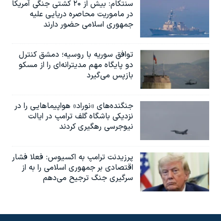
سنتکام: بیش از ۲۰ کشتی جنگی آمریکا
در ماموریت محاصره دریایی علیه
جمهوری اسلامی حضور دارند
توافق سوریه با روسیه؛ دمشق کنترل
دو پایگاه مهم مدیترانه‌ای را از مسکو
بازپس می‌گیرد
جنگنده‌های «نوراد» هواپیماهایی را در
نزدیکی باشگاه گلف ترامپ در ایالت
نیوجرسی رهگیری کردند
پرزیدنت ترامپ به اکسیوس: فعلا فشار
اقتصادی بر جمهوری اسلامی را به از
سرگیری جنگ ترجیح می‌دهم