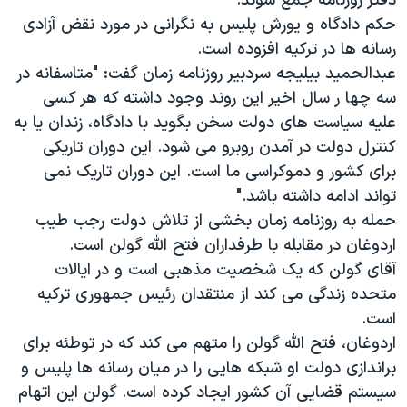
دفتر روزنامه جمع شوند.
حکم دادگاه و یورش پلیس به نگرانی در مورد نقض آزادی
رسانه ها در ترکیه افزوده است.
عبدالحمید بیلیجه سردبیر روزنامه زمان گفت: "متاسفانه در
سه چها ر سال اخیر این روند وجود داشته که هر کسی
علیه سیاست های دولت سخن بگوید با دادگاه، زندان یا به
کنترل دولت در آمدن روبرو می شود. این دوران تاریکی
برای کشور و دموکراسی ما است. این دوران تاریک نمی
تواند ادامه داشته باشد."
حمله به روزنامه زمان بخشی از تلاش دولت رجب طیب
اردوغان در مقابله با طرفداران فتح الله گولن است.
آقای گولن که یک شخصیت مذهبی است و در ایالات
متحده زندگی می کند از منتقدان رئیس جمهوری ترکیه
است.
اردوغان، فتح الله گولن را متهم می کند که در توطئه برای
براندازی دولت او شبکه هایی را در میان رسانه ها پلیس و
سیستم قضایی آن کشور ایجاد کرده است. گولن این اتهام