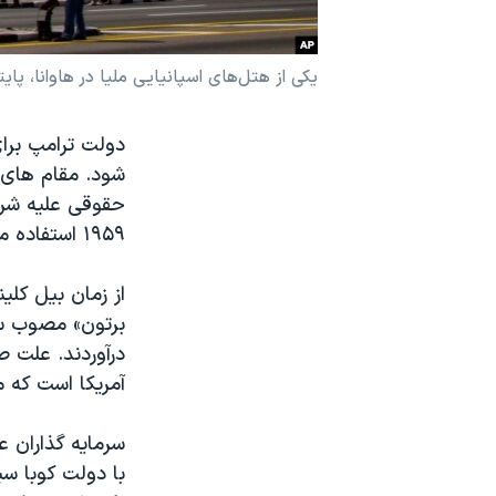
نرگس محمدی برنده جایزه نوبل صلح
همایش محافظه‌کاران آمریکا «سی‌پک»
یکی از هتل‌های اسپانیایی ملیا در هاوانا، پای
صفحه‌های ویژه
دولت ترامپ برا
سفر پرزیدنت ترامپ به چین
شود. مقام های 
حقوقی علیه شرک
۱۹۵۹ استفاده می کنند، آغاز می شود.
از زمان بیل کلی
درآوردند. علت 
آمریکا است که م
سرمایه گذاران ع
با دولت کوبا سی