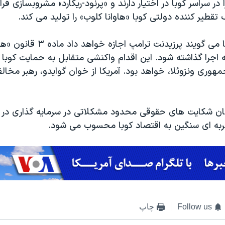
در سراسر کوبا در اختیار دارند و «پرنود-ریکارد» مشروبسازی ف
 تقطیر کننده دولتی کوبا «هاوانا کلوب» را تولید می کند.
مقام های آمریکا می گویند پرزیدنت ترام
اجرا گذاشته شود. این اقدام واکنشی متقابل به حمایت کوبا 
هوری ونزوئلا، خواهد بود. آمریکا از خوان گوایدو، رهبر مخالفا
ان شکایت های حقوقی محدود مشکلاتی در سرمایه گذاری در کو
به ای سنگین به اقتصاد کوبا محسوب می شود.
Follow us
چاپ