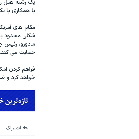
یک رشته هتل را 
با همکاری با یک
شکلی محدود به 
مادورو، رئیس جم
حمایت می کند.
فراهم کردن امک
خواهد کرد و ضر
اشتراک