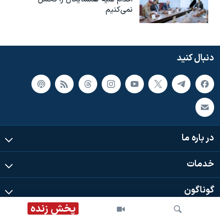
نمی‌کنیم
دنبال کنید
در باره ما
خدمات
گوناگون
پخش زنده