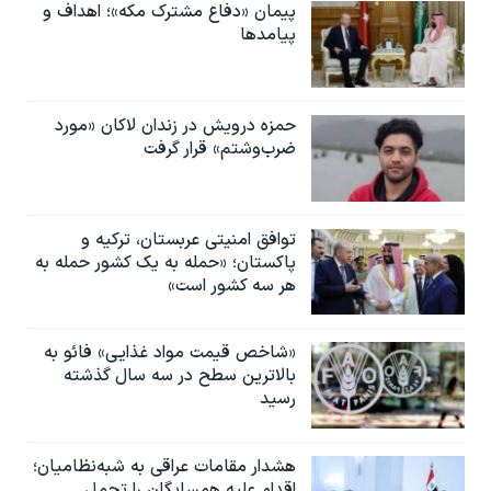
پیمان «دفاع مشترک مکه»؛ اهداف و
پیامدها
حمزه درویش در زندان لاکان «مورد
ضرب‌وشتم» قرار گرفت
توافق امنیتی عربستان، ترکیه و
پاکستان؛ «حمله به یک کشور حمله به
هر سه کشور است»
«شاخص قیمت مواد غذایی» فائو به
بالاترین سطح در سه سال گذشته
رسید
هشدار مقامات عراقی به شبه‌نظامیان؛
اقدام علیه همسایگان را تحمل